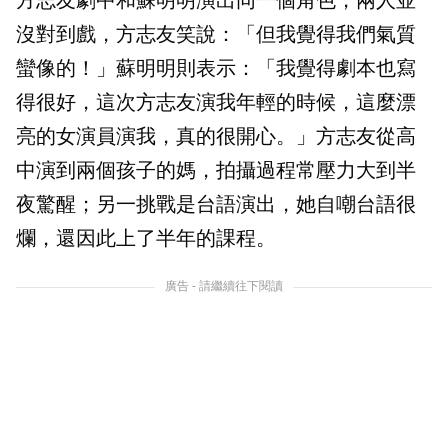
方志友劇中和蘇明明演出同一個角色，兩人並
沒對到戲，方志友笑說：「但我覺得我們氣質
蠻像的！」蘇明明則表示：「我覺得劇本也寫
得很好，這次方志友演我年輕的時候，這麼漂
亮的女演員演我，真的很開心。」方志友從高
中演到兩個孩子的媽，拍攝過程常壓力大到半
夜驚醒；另一挑戰是台語演出，她自嘲台語很
爛，還因此上了半年的課程。
廣告 - 請繼續往下閱讀