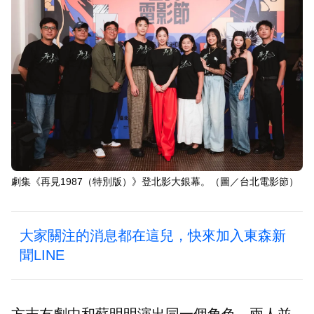
劇集《再見1987（特別版）》登北影大銀幕。（圖／台北電影節）
大家關注的消息都在這兒，快來加入東森新
聞LINE