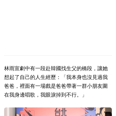
林雨宣劇中有一段赴韓國找生父的橋段，讓她
想起了自己的人生經歷：「我本身也沒見過我
爸爸，裡面有一場戲是爸爸帶著一群小朋友圍
在我身邊唱歌，我眼淚掉到不行。」