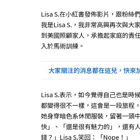
Lisa S.在小紅書發佈影片，跟
我是Lisa S.，我非常高興再次
到美國照顧家人，承擔起家庭的責
入於馬術訓練。
大家關注的消息都在這兒，快來加
Lisa S.表示，如今覺得自己也
都變得很不一樣，這會是一段旅程
她身穿暗色系休閒服裝，留著一頭
快」、「還是很有魅力的」，還有
錢？」Lisa S.笑回：「Nope！」