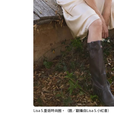
Lisa S.重返時尚圈。（圖／翻攝自Lisa S.小紅書）