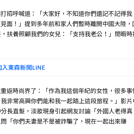
粉絲們打招呼喊道：「大家好，不知道你們還記不記得我
與大家見面！」提到多年前和家人們暫時離開中國大陸，
任，扶養照顧我們的女兒：「支持我老公！」閒暇時
入東森新聞LINE
是時候重返時尚界了：「作為我這個年紀的女性，很多事
，我非常高興你們能和我一起踏上這段旅程。」影片
中分長直髮，淡妝現身引起網友討論「外國人老得真
人問「你們夫妻是不是被詐騙了，現在一起出來賺