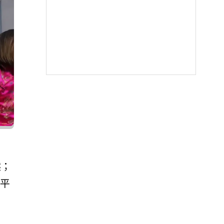
然；
交平