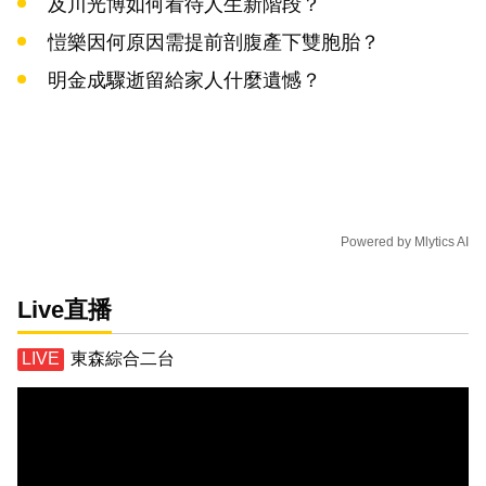
及川光博如何看待人生新階段？
愷樂因何原因需提前剖腹產下雙胞胎？
明金成驟逝留給家人什麼遺憾？
Powered by
Mlytics AI
Live直播
東森綜合二台