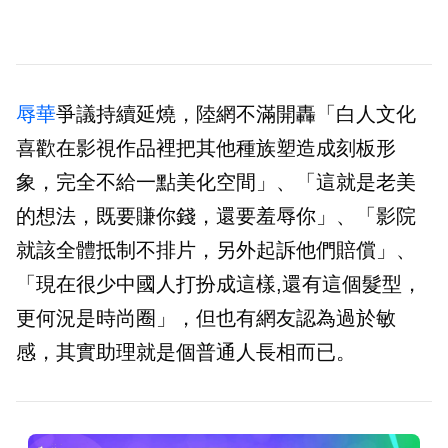
辱華
爭議持續延燒，陸網不滿開轟「白人文化
喜歡在影視作品裡把其他種族塑造成刻板形
象，完全不給一點美化空間」、「這就是老美
的想法，既要賺你錢，還要羞辱你」、「影院
就該全體抵制不排片，另外起訴他們賠償」、
「現在很少中國人打扮成這樣,還有這個髮型，
更何況是時尚圈」，但也有網友認為過於敏
感，其實助理就是個普通人長相而已。