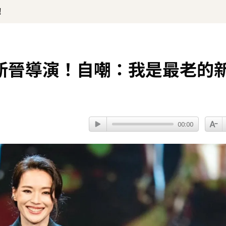
！
新晉導演！自嘲：我是最老的
00:00