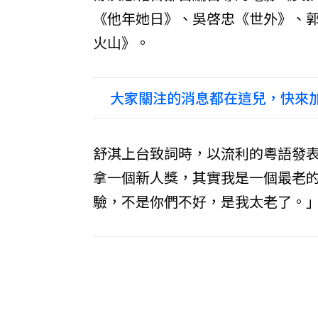
《他年她日》、吳啓忠《世外》、郭
火山》。
大家關注的消息都在這兒，快來加
舒淇上台致詞時，以流利的粵語發表
拿一個新人獎，其實我是一個最老的
驗，不是你們不好，是我太老了。」