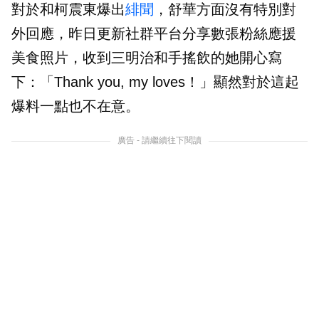
對於和柯震東爆出
緋聞
，舒華方面沒有特別對
外回應，昨日更新社群平台分享數張粉絲應援
美食照片，收到三明治和手搖飲的她開心寫
下：「Thank you, my loves！」顯然對於這起
爆料一點也不在意。
廣告 - 請繼續往下閱讀