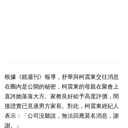
根據《鏡週刊》報導，舒華與柯震東交往消息
在圈內是公開的秘密，柯震東的母親在聚會上
直誇她落落大方、家教良好給予高度評價，間
接證實已見過男方家長。對此，柯震東經紀人
表示：「公司沒聽說，無法回應莫名消息，謝
謝。」