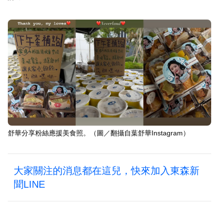
舒華分享粉絲應援美食照。（圖／翻攝自葉舒華Instagram）
大家關注的消息都在這兒，快來加入東森新
聞LINE