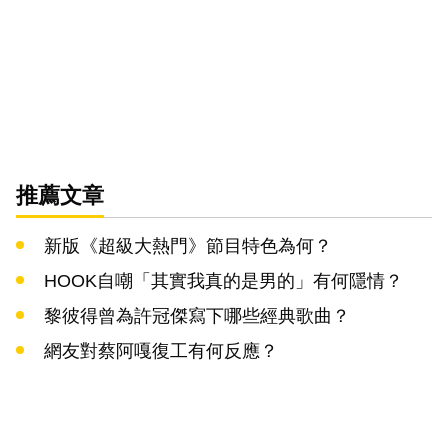
推薦文章
新版《超級大熱門》節目特色為何？
HOOK自嘲「其實我真的是男的」有何隱情？
黎彼得曾為許冠傑寫下哪些經典歌曲？
網友對蔡阿嘎復工有何反應？