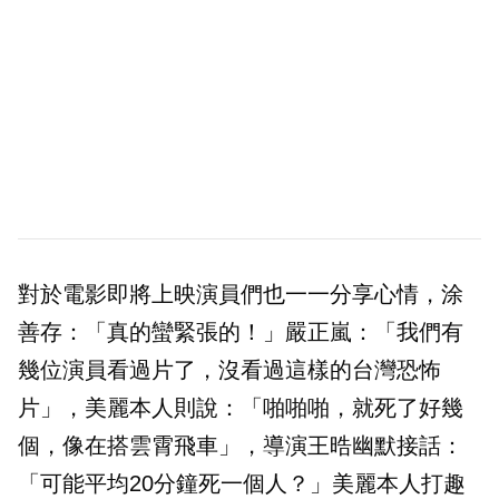
對於電影即將上映演員們也一一分享心情，涂
善存：「真的蠻緊張的！」嚴正嵐：「我們有
幾位演員看過片了，沒看過這樣的台灣恐怖
片」，美麗本人則說：「啪啪啪，就死了好幾
個，像在搭雲霄飛車」，導演王晧幽默接話：
「可能平均20分鐘死一個人？」美麗本人打趣