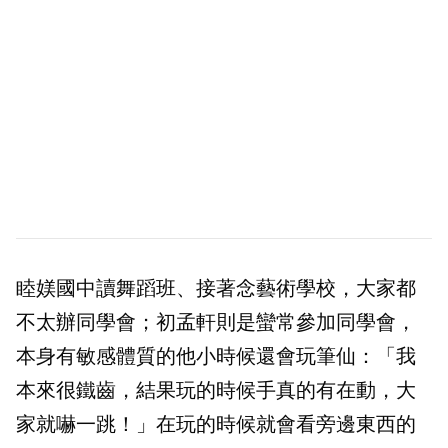
睦媄國中讀舞蹈班、接著念藝術學校，大家都
不太辦同學會；初孟軒則是蠻常參加同學會，
本身有敏感體質的他小時候還會玩筆仙：「我
本來很鐵齒，結果玩的時候手真的有在動，大
家就嚇一跳！」在玩的時候就會看旁邊東西的