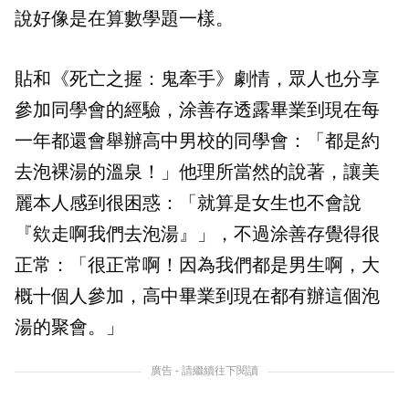
說好像是在算數學題一樣。
貼和《死亡之握：鬼牽手》劇情，眾人也分享
參加同學會的經驗，涂善存透露畢業到現在每
一年都還會舉辦高中男校的同學會：「都是約
去泡裸湯的溫泉！」他理所當然的說著，讓美
麗本人感到很困惑：「就算是女生也不會說
『欸走啊我們去泡湯』」，不過涂善存覺得很
正常：「很正常啊！因為我們都是男生啊，大
概十個人參加，高中畢業到現在都有辦這個泡
湯的聚會。」
廣告 - 請繼續往下閱讀