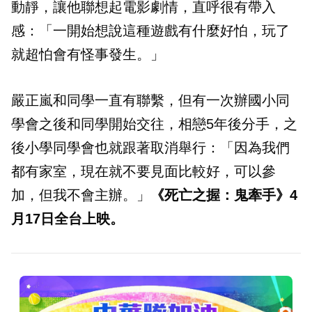
動靜，讓他聯想起電影劇情，直呼很有帶入
感：「一開始想說這種遊戲有什麼好怕，玩了
就超怕會有怪事發生。」
嚴正嵐和同學一直有聯繫，但有一次辦國小同
學會之後和同學開始交往，相戀5年後分手，之
後小學同學會也就跟著取消舉行：「因為我們
都有家室，現在就不要見面比較好，可以參
加，但我不會主辦。」
《死亡之握：鬼牽手》4
月17日全台上映。