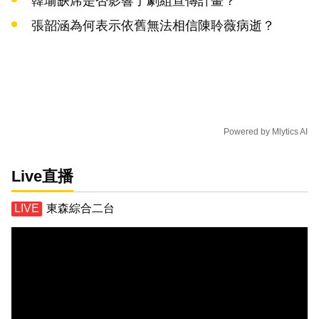
韓瑜缺席是否影響了劇組宣傳計畫？
張韶涵為何表示依舊無法相信陳聆薇病逝？
Powered by
Mlytics AI
Live直播
東森綜合二台