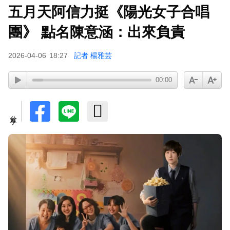
五月天阿信力挺《陽光女子合唱
團》 點名陳意涵：出來負責
2026-04-06
18:27
記者 楊雅芸
00:00
分享