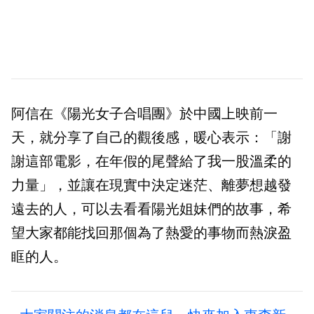
阿信在《陽光女子合唱團》於中國上映前一
天，就分享了自己的觀後感，暖心表示：「謝
謝這部電影，在年假的尾聲給了我一股溫柔的
力量」，並讓在現實中決定迷茫、離夢想越發
遠去的人，可以去看看陽光姐妹們的故事，希
望大家都能找回那個為了熱愛的事物而熱淚盈
眶的人。