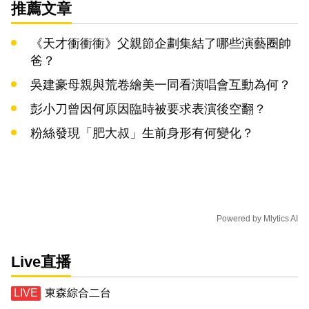
推薦文章
《天才衝衝衝》父親節企劃集結了哪些演藝圈帥
爸？
吳建豪母親與荒卷繪美一同看演唱會互動為何？
彭小刀曾因何原因臨時被要求表演後空翻？
粉絲發現「肥大叔」生前身形有何變化？
Powered by
Mlytics AI
Live直播
東森綜合二台