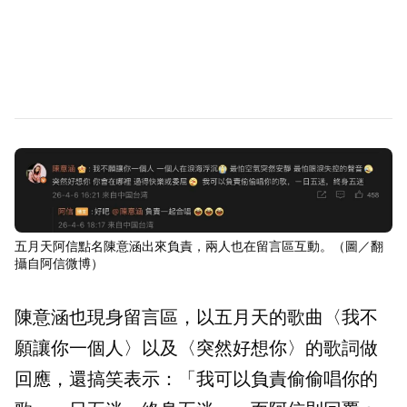
五月天阿信點名陳意涵出來負責，兩人也在留言區互動。（圖／翻
攝自阿信微博）
陳意涵也現身留言區，以五月天的歌曲〈我不
願讓你一個人〉以及〈突然好想你〉的歌詞做
回應，還搞笑表示：「我可以負責偷偷唱你的