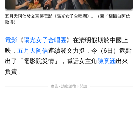
五月天阿信發文宣傳電影《陽光女子合唱團》。（圖／翻攝自阿信
微博）
電影
《
陽光女子合唱團
》在清明假期於中國上
映，
五月天
阿信
連續發文力挺，今（6日）還點
出了「電影院災情」，喊話女主角
陳意涵
出來
負責。
廣告 - 請繼續往下閱讀