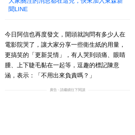
大家關注的消息都在這兒，快來加入東森新
聞LINE
今日阿信也再度發文，開頭就詢問有多少人在
電影院哭了，讓大家分享一些衛生紙的用量，
更搞笑的「更新災情」，有人哭到頭痛、眼睛
腫、上下睫毛黏在一起等，逗趣的標記陳意
涵，表示：「不用出來負責嗎？」
廣告 - 請繼續往下閱讀