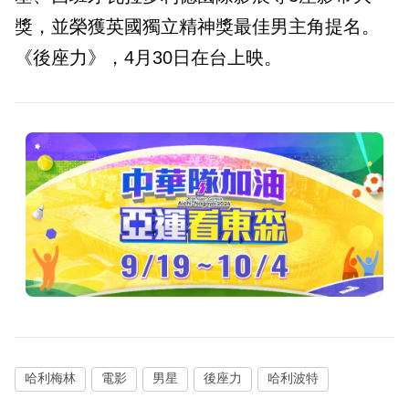
獎，並榮獲英國獨立精神獎最佳男主角提名。
《後座力》，4月30日在台上映。
哈利梅林
電影
男星
後座力
哈利波特