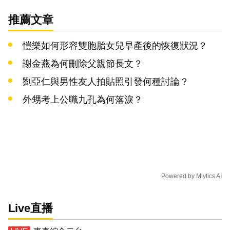
推薦文章
愷樂如何形容雙胞胎女兒早產後的恢復狀況？
謝金燕為何刪除父親節長文？
劉亞仁與男性友人拍貼照引發何種討論？
外甥考上公職九孔為何落淚？
Powered by
Mlytics AI
Live直播