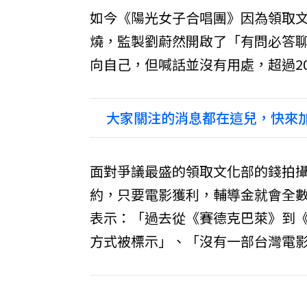
如今《陽光女子合唱團》因為領取文
燒，監製劉蔚然開啟了「有問必答
向自己，但喊話並沒有用處，超過2
大家關注的消息都在這兒，快來加
面對爭議最盛的領取文化部的錢拍
約，只要電影獲利，輔導金就會全
表示：「過去從《賽德克巴萊》到
方式被標示」、「沒有一部台灣電