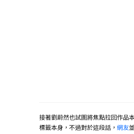
接著劉蔚然也試圖將焦點拉回作品
標籤本身，不過對於這段話，
網友