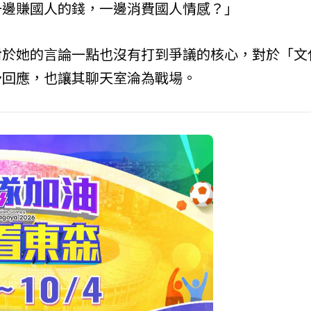
一邊賺國人的錢，一邊消費國人情感？」
對於她的言論一點也沒有打到爭議的核心，對於「文
予回應，也讓其聊天室淪為戰場。