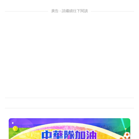
廣告 - 請繼續往下閱讀