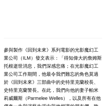
參與製作《回到未來》系列電影的光影魔幻工
業公司（ILM）發文表示：「得知偉大的詹姆斯
托根逝世消息，我們深感悲痛；在光影魔幻工
業公司工作期間，他最令我們難忘的角色莫過
於《回到未來》三部曲中的史特里克蘭校長、
史特里克蘭警長。在此，我們向他的妻子帕米
莉威爾斯（Parmelee Welles），以及所有在他