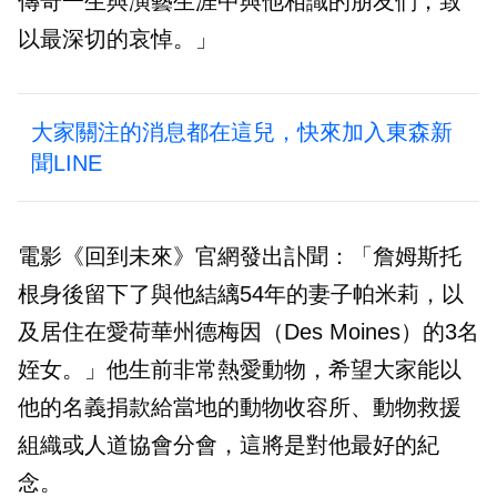
傳奇一生與演藝生涯中與他相識的朋友們，致
以最深切的哀悼。」
大家關注的消息都在這兒，快來加入東森新
聞LINE
電影《回到未來》官網發出訃聞：「詹姆斯托
根身後留下了與他結縭54年的妻子帕米莉，以
及居住在愛荷華州德梅因（Des Moines）的3名
姪女。」他生前非常熱愛動物，希望大家能以
他的名義捐款給當地的動物收容所、動物救援
組織或人道協會分會，這將是對他最好的紀
念。