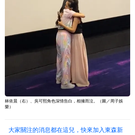
林依晨（右）、吳可熙角色深情告白，相擁而泣。（圖／周子娛
樂）
大家關注的消息都在這兒，快來加入東森新