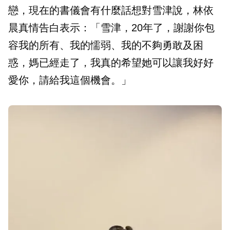
戀，現在的書儀會有什麼話想對雪津說，林依
晨真情告白表示：「雪津，20年了，謝謝你包
容我的所有、我的懦弱、我的不夠勇敢及困
惑，媽已經走了，我真的希望她可以讓我好好
愛你，請給我這個機會。」