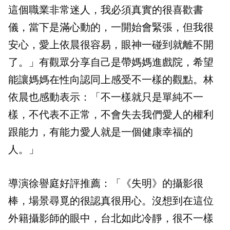
這個職業非常迷人，我必須真實的很喜歡書
儀，當下是滿心動的，一開始會緊張，但我很
安心，愛上依晨很容易，眼神一碰到就離不開
了。」有觀眾分享自己是帶媽媽進戲院，希望
能讓媽媽在性向認同上感受不一樣的觀點。林
依晨也感動表示：「不一樣就只是單純不一
樣，不代表不正常，不會失去我們愛人的權利
跟能力，有能力愛人就是一個健康幸福的
人。」
導演徐譽庭好評推薦：「《失明》的攝影很
棒，場景尋覓的很認真很用心。沒想到在這位
外籍攝影師的眼中，台北如此冷靜，很不一樣