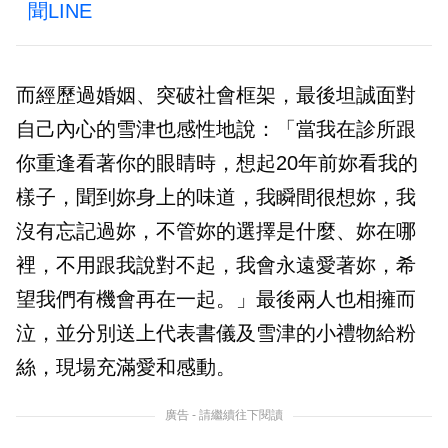
聞LINE
而經歷過婚姻、突破社會框架，最後坦誠面對
自己內心的雪津也感性地說：「當我在診所跟
你重逢看著你的眼睛時，想起20年前妳看我的
樣子，聞到妳身上的味道，我瞬間很想妳，我
沒有忘記過妳，不管妳的選擇是什麼、妳在哪
裡，不用跟我說對不起，我會永遠愛著妳，希
望我們有機會再在一起。」最後兩人也相擁而
泣，並分別送上代表書儀及雪津的小禮物給粉
絲，現場充滿愛和感動。
廣告 - 請繼續往下閱讀