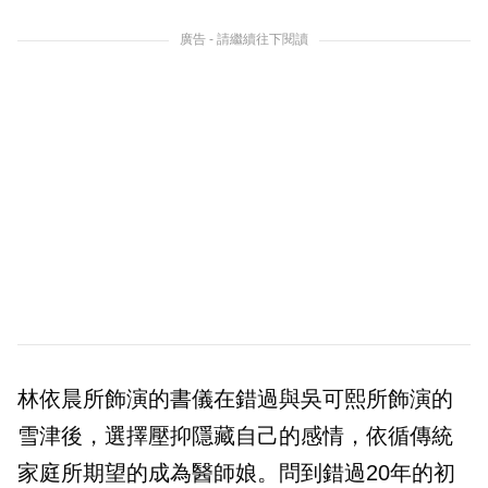
廣告 - 請繼續往下閱讀
林依晨所飾演的書儀在錯過與吳可熙所飾演的
雪津後，選擇壓抑隱藏自己的感情，依循傳統
家庭所期望的成為醫師娘。問到錯過20年的初