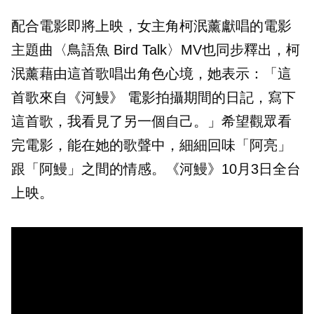
配合電影即將上映，女主角柯泯薰獻唱的電影
主題曲〈鳥語魚 Bird Talk〉MV也同步釋出，柯
泯薰藉由這首歌唱出角色心境，她表示：「這
首歌來自《河鰻》 電影拍攝期間的日記，寫下
這首歌，我看見了另一個自己。」希望觀眾看
完電影，能在她的歌聲中，細細回味「阿亮」
跟「阿鰻」之間的情感。《河鰻》10月3日全台
上映。