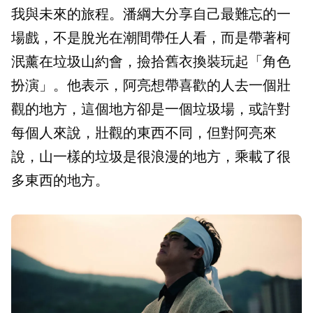
我與未來的旅程。潘綱大分享自己最難忘的一
場戲，不是脫光在潮間帶任人看，而是帶著柯
泯薰在垃圾山約會，撿拾舊衣換裝玩起「角色
扮演」。他表示，阿亮想帶喜歡的人去一個壯
觀的地方，這個地方卻是一個垃圾場，或許對
每個人來說，壯觀的東西不同，但對阿亮來
說，山一樣的垃圾是很浪漫的地方，乘載了很
多東西的地方。