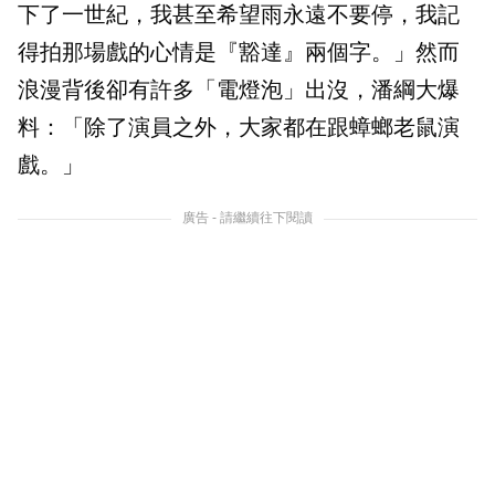
下了一世紀，我甚至希望雨永遠不要停，我記
得拍那場戲的心情是『豁達』兩個字。」然而
浪漫背後卻有許多「電燈泡」出沒，潘綱大爆
料：「除了演員之外，大家都在跟蟑螂老鼠演
戲。」
廣告 - 請繼續往下閱讀