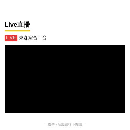
Live直播
東森綜合二台
廣告 - 請繼續往下閱讀