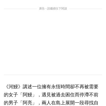
廣告 - 請繼續往下閱讀
《河鰻》講述一位擁有永恆時間卻不再被需要
的女子「阿鰻」，遇見被過去困住而停滯不前
的男子「阿亮」，兩人在島上展開一段尋找自