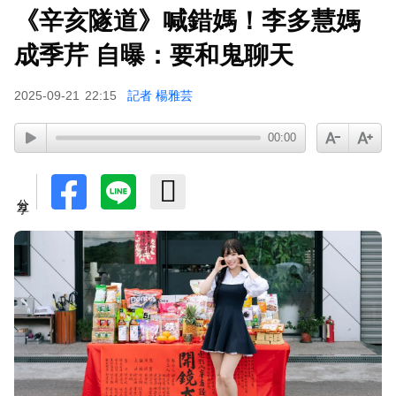
《辛亥隧道》喊錯媽！李多慧媽
成季芹 自曝：要和鬼聊天
2025-09-21
22:15
記者 楊雅芸
00:00
分享