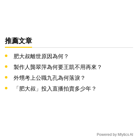
推薦文章
肥大叔離世原因為何？
製作人龔翠萍為何要王凱不用再來？
外甥考上公職九孔為何落淚？
「肥大叔」投入直播拍賣多少年？
Powered by
Mlytics AI