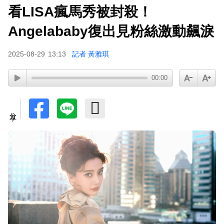
看LISA瘋馬秀被封殺！
Angelababy復出見粉絲激動飆淚
2025-08-29
13:13
記者 黃雅琪
00:00
分享