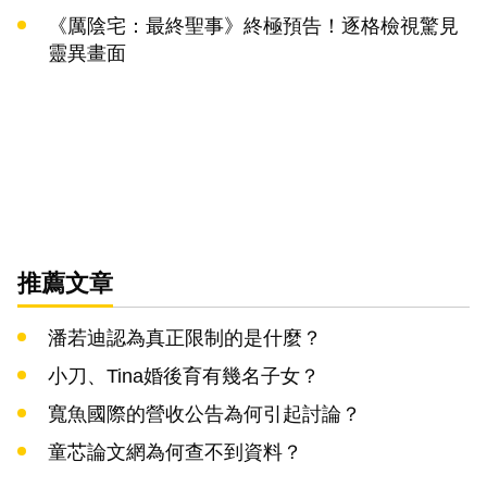
《厲陰宅：最終聖事》終極預告！逐格檢視驚見
靈異畫面
推薦文章
潘若迪認為真正限制的是什麼？
小刀、Tina婚後育有幾名子女？
寬魚國際的營收公告為何引起討論？
童芯論文網為何查不到資料？