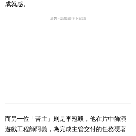
成就感。
廣告 - 請繼續往下閱讀
而另一位「苦主」則是李冠毅，他在片中飾演
遊戲工程師阿義，為完成主管交付的任務硬著