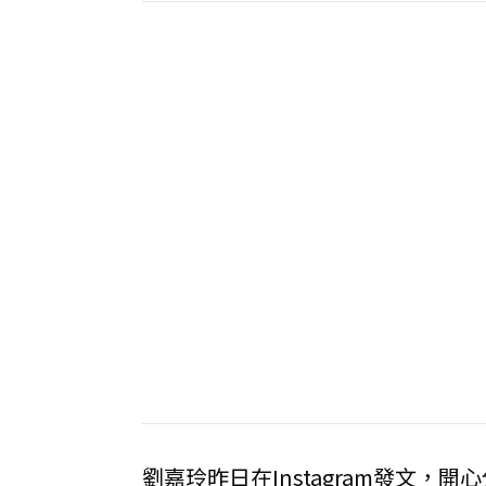
劉嘉玲昨日在Instagram發文