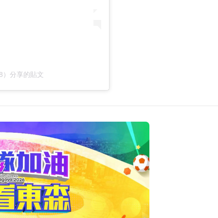
u1208）分享的貼文