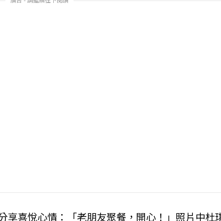
，開心分享喜悅心情：「老朋友聚餐，開心！」照片中杜