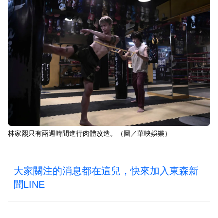
林家熙只有兩週時間進行肉體改造。（圖／華映娛樂）
大家關注的消息都在這兒，快來加入東森新
聞LINE