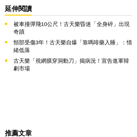
延伸閱讀
被車撞彈飛10公尺！古天樂昏迷「全身碎」出現
奇蹟
頸部受傷3年！古天樂自爆「靠嗎啡藥入睡」：情
緒低落
古天樂「視網膜穿洞動刀」揭病況！宣告進軍韓
劇市場
推薦文章