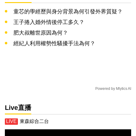
童芯的學經歷與身分背景為何引發外界質疑？
王子捲入婚外情後停工多久？
肥大叔離世原因為何？
經紀人利用權勢性騷擾手法為何？
Powered by
Mlytics AI
Live直播
東森綜合二台