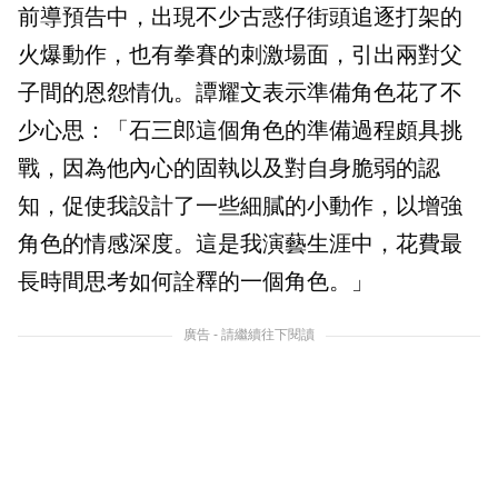
前導預告中，出現不少古惑仔街頭追逐打架的
火爆動作，也有拳賽的刺激場面，引出兩對父
子間的恩怨情仇。譚耀文表示準備角色花了不
少心思：「石三郎這個角色的準備過程頗具挑
戰，因為他內心的固執以及對自身脆弱的認
知，促使我設計了一些細膩的小動作，以增強
角色的情感深度。這是我演藝生涯中，花費最
長時間思考如何詮釋的一個角色。」
廣告 - 請繼續往下閱讀