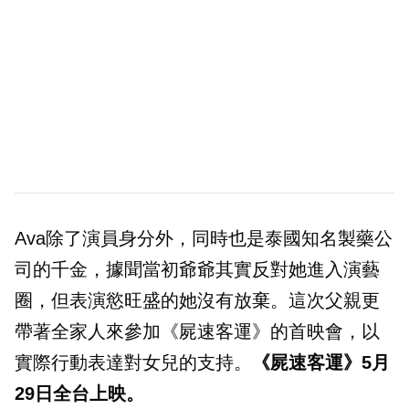
Ava除了演員身分外，同時也是泰國知名製藥公
司的千金，據聞當初爺爺其實反對她進入演藝
圈，但表演慾旺盛的她沒有放棄。這次父親更
帶著全家人來參加《屍速客運》的首映會，以
實際行動表達對女兒的支持。
《屍速客運》5月
29日全台上映。