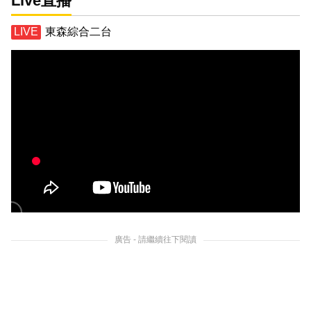
Live直播
東森綜合二台
廣告 - 請繼續往下閱讀