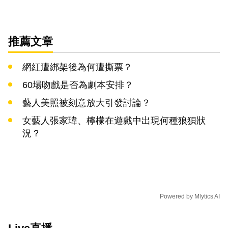
推薦文章
網紅遭綁架後為何遭撕票？
60場吻戲是否為劇本安排？
藝人美照被刻意放大引發討論？
女藝人張家瑋、檸檬在遊戲中出現何種狼狽狀
況？
Powered by
Mlytics AI