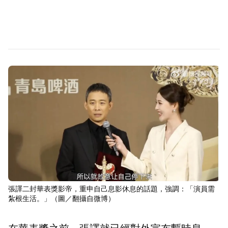
張譯二封華表獎影帝，重申自己息影休息的話題，強調：「演員需
紮根生活。」（圖／翻攝自微博）