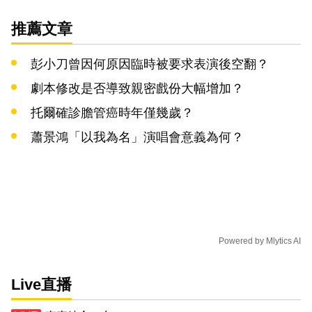
推薦文章
彭小刀曾因何原因臨時被要求表演後空翻？
劇本修改是否導致親密戲份大幅增加？
托爾確診膽管癌時年僅幾歲？
蕭景鴻「以我為名」演唱會意義為何？
Powered by
Mlytics AI
Live直播