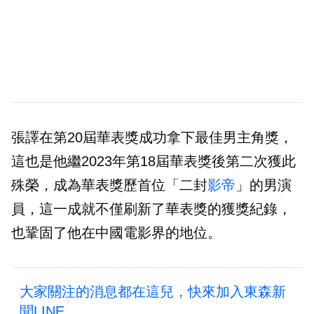
張譯在第20屆華表獎成功拿下最佳男主角獎，
這也是他繼2023年第18屆華表獎後第二次獲此
殊榮，成為華表獎歷首位「二封
影帝
」的男演
員，這一成就不僅刷新了華表獎的獲獎紀錄，
也鞏固了他在中國電影界的地位。
大家關注的消息都在這兒，快來加入東森新
聞LINE