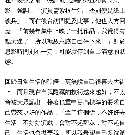
在華表獎之前，張譯就已經對外宣布暫時息
影，強調：「演員需紮根生活，否則便是紙上
談兵」，而在後台訪問提及此事，他也大方回
應，「前幾年集中上映了一批作品，我覺得有
點太迷了，所以就故意讓自己停下來。」對於
息影時間則不一定，可能就停到自己滿意的狀
態。
回歸日常生活的張譯，更笑說自己很喜去大街
上，而且現在自我隱藏的技術越來越好，不太
會被大眾認出，接著也重申更高標準的要求自
己帶來更好的作品，「拿了這個獎，不好好去
生活，不好好演戲，會對不起觀眾，對不起自
己，生活也會拋棄我，所以我希望自己多沈澱