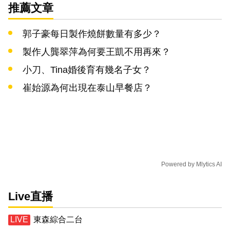
推薦文章
郭子豪每日製作燒餅數量有多少？
製作人龔翠萍為何要王凱不用再來？
小刀、Tina婚後育有幾名子女？
崔始源為何出現在泰山早餐店？
Powered by
Mlytics AI
Live直播
東森綜合二台