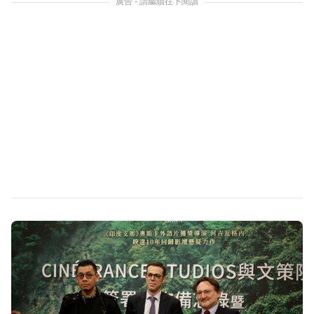
廣告 - 請繼續往下閱讀