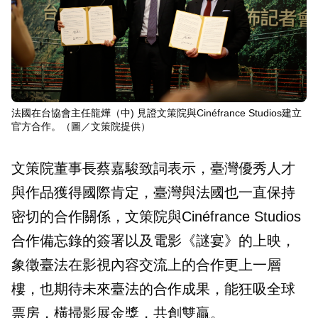
法國在台協會主任龍燁（中) 見證文策院與Cinéfrance Studios建立
官方合作。（圖／文策院提供）
文策院董事長蔡嘉駿致詞表示，臺灣優秀人才
與作品獲得國際肯定，臺灣與法國也一直保持
密切的合作關係，文策院與Cinéfrance Studios
合作備忘錄的簽署以及電影《謎宴》的上映，
象徵臺法在影視內容交流上的合作更上一層
樓，也期待未來臺法的合作成果，能狂吸全球
票房，橫掃影展金獎，共創雙贏。