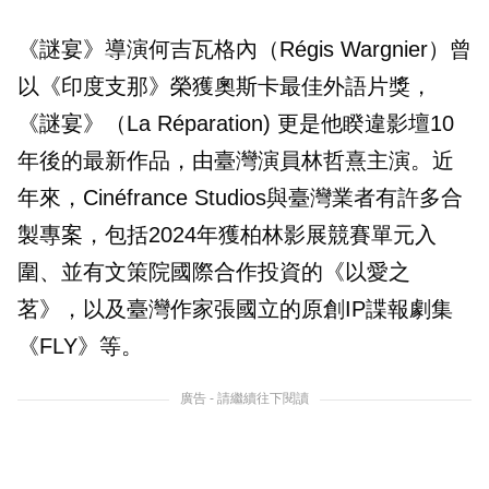
《謎宴》導演何吉瓦格內（Régis Wargnier）曾
以《印度支那》榮獲奧斯卡最佳外語片獎，
《謎宴》（La Réparation) 更是他睽違影壇10
年後的最新作品，由臺灣演員林哲熹主演。近
年來，Cinéfrance Studios與臺灣業者有許多合
製專案，包括2024年獲柏林影展競賽單元入
圍、並有文策院國際合作投資的《以愛之
茗》，以及臺灣作家張國立的原創IP諜報劇集
《FLY》等。
廣告 - 請繼續往下閱讀