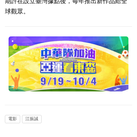
期許在設立臺灣據點後，每年推出新作品給全
球觀眾。
電影
江振誠