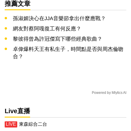
推薦文章
孫淑媚決心在JJA音樂節拿出什麼應戰？
網友對蔡阿嘎復工有何反應？
黎彼得曾為許冠傑寫下哪些經典歌曲？
卓偉爆料天王有私生子，時間點是否與周杰倫吻
合？
Powered by
Mlytics AI
Live直播
東森綜合二台