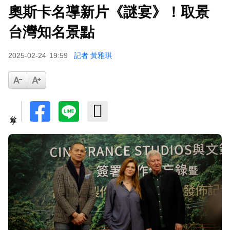
奧斯卡名導新片《謎宴》！取景
台灣知名景點
2025-02-24
19:59
記者 黃雅琪
分享