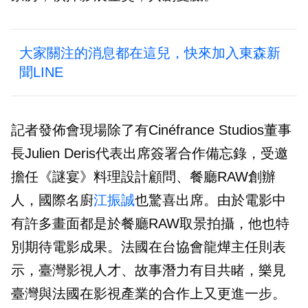
大家關注的消息都在這兒，快來加入東森新
聞LINE
記者發佈會現場除了有Cinéfrance Studios董事
長Julien Deris代表出席簽署合作備忘錄，受邀
擔任《謎宴》料理設計顧問、餐廳RAW創辦
人，國際名廚
江振誠
也驚喜出席。由於電影中
有許多畫面都是於餐廳RAW取景拍攝，他也特
別期待電影成果。法國在台協會龍燁主任則表
示，臺灣影視人才、故事潛力有目共睹，樂見
臺灣與法國在影視產業的合作上又更進一步。