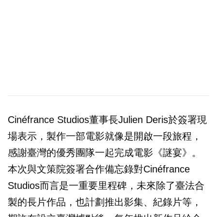
Cinéfrance Studios董事長Julien Deris於簽署現
場表示，製作一部電影就像是開啟一段旅程，
感謝臺灣的優秀團隊一起完成電影《謎宴》。
本次與文策院簽署合作備忘錄對Cinéfrance
Studios而言是一重要里程碑，未來除了臺法合
製的長片作品，也計劃推出影集、紀錄片等，