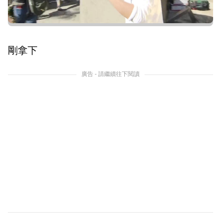
剛拿下
廣告 - 請繼續往下閱讀