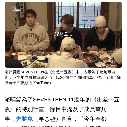
南韓男團SEVENTEEN在《出差十五夜》中，表示為了縮短軍白
期，下半年成員將陸續入伍，以2028年全員回歸為目標。（圖／翻
攝自十五夜頻道 YouTube）
羅暎錫為了SEVENTEEN 11週年的《出差十五
夜》的特別計畫，節目中提及了成員當兵一
事，
夫勝寛
（부승관）直言：「今年全都