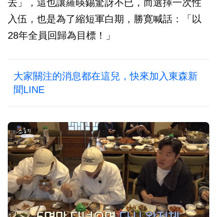
去」，這也讓羅暎錫驚訝不已，而選擇一次性
入伍，也是為了縮短軍白期，勝寛喊話：「以
28年全員回歸為目標！」
大家關注的消息都在這兒，快來加入東森新
聞LINE