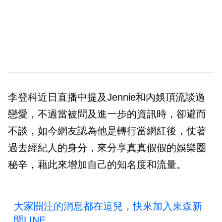
李登科近日直播中提及Jennie和內娛頂流談過
戀愛，不過當被問及進一步的資訊時，卻避而
不談，如今網友認為他是轉行當網紅後，仗著
過去經紀人的身分，來分享真真假假的娛樂圈
秘辛，藉此來增加自己的知名度和流量。
大家關注的消息都在這兒，快來加入東森新
聞LINE