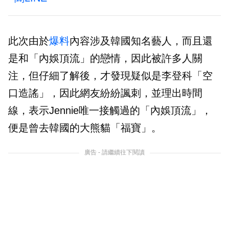
此次由於
爆料
內容涉及韓國知名藝人，而且還
是和「內娛頂流」的戀情，因此被許多人關
注，但仔細了解後，才發現疑似是李登科「空
口造謠」，因此網友紛紛諷刺，並理出時間
線，表示Jennie唯一接觸過的「內娛頂流」，
便是曾去韓國的大熊貓「福寶」。
廣告 - 請繼續往下閱讀