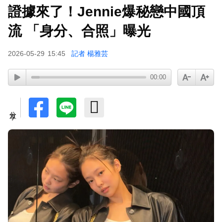
證據來了！Jennie爆秘戀中國頂
流 「身分、合照」曝光
2026-05-29
15:45
記者 楊雅芸
00:00
分享