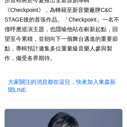
步宣布將於今夏推出全新原創專輯
《Checkpoint》，為轉籍至新音樂廠牌C&C
STAGE後的首張作品。「Checkpoint」一名不
僅呼應巡演主題，也隱喻他站在嶄新起點，回
望至今累積，並朝向下一個舞台邁進的重要節
點，專輯預計邀集多位重量級音樂人參與製
作，備受各界期待。
大家關注的消息都在這兒，快來加入東森新
聞LINE