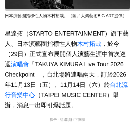
日本演藝圈指標性人物木村拓哉。（圖／大鴻藝術BIG ART提供）
星達拓（STARTO ENTERTAINMENT）旗下藝
人、日本演藝圈指標性人物
木村拓哉
，於今
（29日）正式宣布展開個人演藝生涯中首次巡
迴
演唱會
「TAKUYA KIMURA Live Tour 2026
Checkpoint」，台北場將連唱兩天，訂於2026
年11月13日（五）、11月14日（六）於
台北流
行音樂中心
（TAIPEI MUSIC CENTER）舉
辦，消息一出即引爆話題。
廣告 - 請繼續往下閱讀