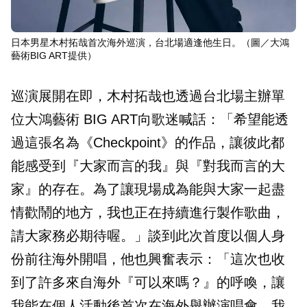
日本男星木村拓哉首次海外巡演，台北場適逢他生日。（圖／大鴻
藝術BIG ART提供）
巡演展開在即，木村拓哉也透過台北場主辦單
位大鴻藝術 BIG ART向歌迷喊話：「希望能透
過這張名為《Checkpoint》的作品，讓彼此都
能感受到『大家而言的我』與『對我而言的大
家』的存在。為了讓現場成為能與大家一起盡
情歡鬧的地方，我也正在持續進行製作歌曲，
請大家務必期待喔。」談到此次首度以個人身
份前往海外開唱，他也興奮表示：「這次也收
到了許多來自海外『可以來嗎？』的呼喚，讓
我能在個人活動後首次在海外舉辦演唱會。我