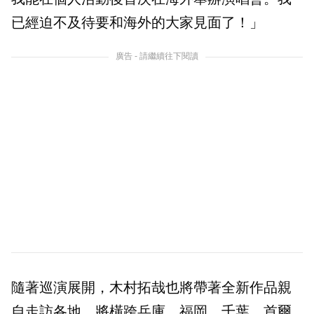
已經迫不及待要和海外的大家見面了！」
廣告 - 請繼續往下閱讀
隨著巡演展開，木村拓哉也將帶著全新作品親
自走訪各地，將橫跨兵庫、福岡、千葉、首爾