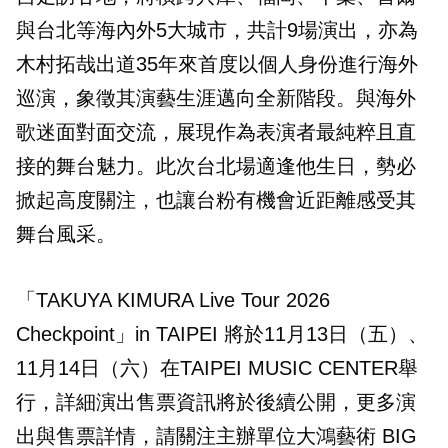
與台北等海內外5大城市，共計9場演出，亦為
木村拓哉出道35年來首度以個人身份進行海外
巡演，象徵其演藝生涯邁向全新階段。與海外
歌迷面對面交流，展現作為表演者最純粹且直
接的舞台魅力。此次台北場適逢他生日，勢必
掀起高度關注，也讓台粉有機會近距離感受其
舞台風采。
「TAKUYA KIMURA Live Tour 2026
Checkpoint」in TAIPEI 將於11月13日（五）、
11月14日（六）在TAIPEI MUSIC CENTER舉
行，詳細演出售票資訊將於後續公開，更多演
出與售票詳情，請關注主辦單位大鴻藝術 BIG