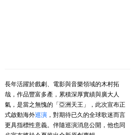
長年活躍於戲劇、電影與音樂領域的木村拓
哉，作品豐富多產，累積深厚實績與廣大人
氣，是當之無愧的「亞洲天王」，此次宣布正
式啟動海外
巡演
，對期待已久的全球歌迷而言
更具指標性意義。伴隨巡演消息公開，他也同