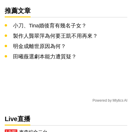
推薦文章
小刀、Tina婚後育有幾名子女？
製作人龔翠萍為何要王凱不用再來？
明金成離世原因為何？
田曦薇選劇本能力遭質疑？
Powered by
Mlytics AI
Live直播