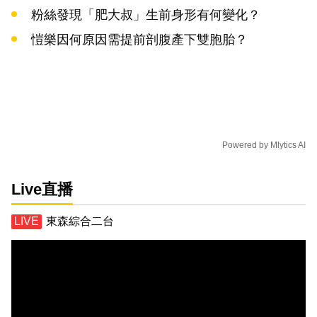
粉絲發現「肥大叔」生前身形有何變化？
愷樂因何原因需提前剖腹產下雙胞胎？
Powered by
Mlytics AI
Live直播
東森綜合二台