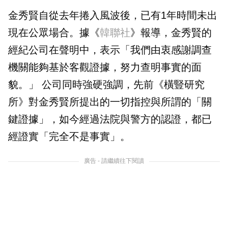
金秀賢自從去年捲入風波後，已有1年時間未出
現在公眾場合。據《
韓聯社
》報導，金秀賢的
經紀公司在聲明中，表示「我們由衷感謝調查
機關能夠基於客觀證據，努力查明事實的面
貌。」 公司同時強硬強調，先前《橫豎研究
所》對金秀賢所提出的一切指控與所謂的「關
鍵證據」，如今經過法院與警方的認證，都已
經證實「完全不是事實」。
廣告 - 請繼續往下閱讀