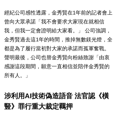
經紀公司感性透露，金秀賢在1年前的記者會上
曾向大眾承諾「我不會要求大家現在就相信
我，但我一定會證明給大家看。」 公司強調，
金秀賢過去這1年的時間，推掉無數鎂光燈，全
都是為了履行當初對大家的承諾而孤軍奮戰。
聲明最後，公司也替金秀賢向粉絲致謝「由衷
感謝這段期間，願意一直相信並陪伴金秀賢的
所有人。」
涉利用AI技術偽造語音 法官認《橫
豎》罪行重大裁定羈押