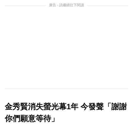
廣告 - 請繼續往下閱讀
金秀賢消失螢光幕1年 今發聲「謝謝
你們願意等待」