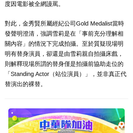
度因電影被全網謾罵。
對此，金秀賢所屬經紀公司Gold Medalist當時
發聲明澄清，強調雪莉是在「事前充分理解相
關內容」的情況下完成拍攝。至於質疑現場明
明有替身演員，卻還是由雪莉親自拍攝床戲，
則解釋現場所謂的替身僅是拍攝前協助走位的
「Standing Actor（站位演員）」，並非真正代
替演出的裸替。