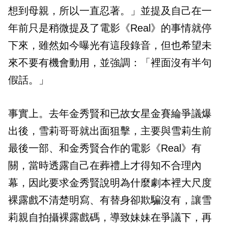
想到母親，所以一直忍著。」並提及自己在一
年前只是稍微提及了電影《Real》的事情就停
下來，雖然如今曝光有這段錄音，但也希望未
來不要有機會動用，並強調：「裡面沒有半句
假話。」
事實上。去年金秀賢和已故女星金賽綸爭議爆
出後，雪莉哥哥就出面狙擊，主要與雪莉生前
最後一部、和金秀賢合作的電影《Real》有
關，當時透露自己在葬禮上才得知不合理內
幕，因此要求金秀賢說明為什麼劇本裡大尺度
裸露戲不清楚明寫、有替身卻欺騙沒有，讓雪
莉親自拍攝裸露戲碼，導致妹妹在爭議下，再