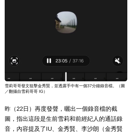
雪莉哥哥發文狙擊金秀賢，並透露手中有一個37分鐘錄音檔。（圖
／翻攝自雪莉哥哥 IG）
昨（22日）再度發聲，曬出一個錄音檔的截
圖，指出這段是生前雪莉和前經紀人的通話錄
音，內容提及了IU、金秀賢、李沙朗（金秀賢