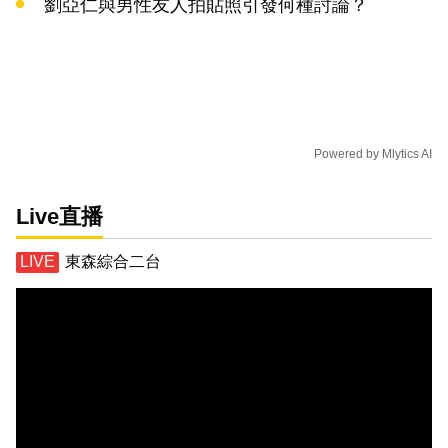
劉亞仁與男性友人拍貼照引發何種討論？
Powered by
Mlytics AI
Live直播
東森綜合二台