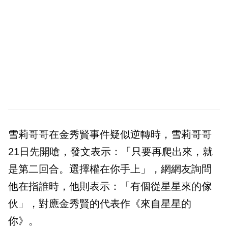
雪莉哥哥在金秀賢事件疑似逆轉時，雪莉哥哥
21日先開嗆，發文表示：「只要再爬出來，就
是第二回合。選擇權在你手上」，網網友詢問
他在指誰時，他則表示：「有個從星星來的傢
伙」，對應金秀賢的代表作《來自星星的
你》。