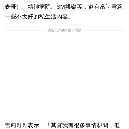
表哥）、精神病院、SM娛樂等，還有當時雪莉
一些不太好的私生活內容。
廣告 - 請繼續往下閱讀
雪莉哥哥表示：「其實我有很多事情想問，但