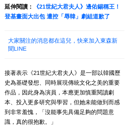
延伸閱讀：
《21世紀大君夫人》邊佑錫稱王！
登基畫面大出包 遭控「辱韓」劇組道歉了
大家關注的消息都在這兒，快來加入東森新
聞LINE
接著表示《21世紀大君夫人》是一部以韓國歷
史為基礎發想、同時展現傳統文化之美的重要
作品，因此身為演員，本應更加慎重閱讀劇
本、投入更多研究與學習，但她未能做到而感
到非常羞愧，「沒能事先具備足夠的問題意
識，真的很抱歉。」