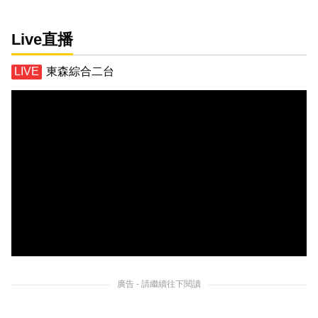
Live直播
東森綜合二台
廣告 - 請繼續往下閱讀