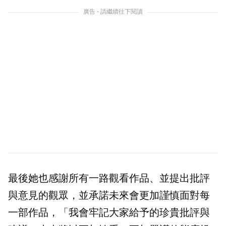
廣告 - 請繼續往下閱讀
最後她也感謝所有一路觀看作品、並提出批評
與意見的觀眾，並承諾未來會更加謹慎面對每
一部作品，「我會牢記大家給予的珍貴批評與