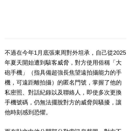
不過在今年1月底張東周對外坦承，自己從2025
年夏天開始遭到駭客威脅，對方使用俗稱「大
砲手機」（指具備超強長焦望遠拍攝能力的手
機，可遠距離拍攝）的匿名門號，掌握了他的
私密照、對話紀錄以及聯絡人，即使多次更換
手機號碼，仍無法擺脫對方的威脅與騷擾，讓
他時刻感到恐懼。