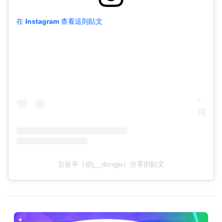
在 Instagram 查看這則貼文
장동주（@j__dongju）分享的貼文