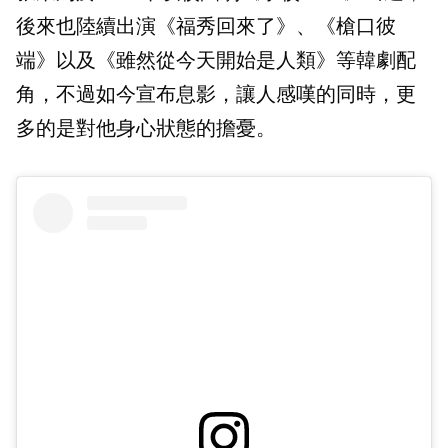
後來也陸續出演《福秀回來了》、《槍口彼
端》以及《雖然從今天開始是人類》等韓劇配
角，不過如今宣布息影，讓人感嘆的同時，更
多的是對他身心狀態的擔憂。