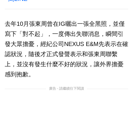
去年10月張東周曾在IG曬出一張全黑照，並僅
寫下「對不起」，一度傳出失聯消息，瞬間引
發大眾擔憂，經紀公司NEXUS E&M先表示在確
認狀況，隨後才正式發聲表示和張東周聯繫
上，並沒有發生什麼不好的狀況，讓外界擔憂
感到抱歉。
廣告 - 請繼續往下閱讀