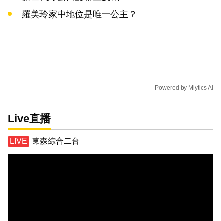
羅美玲家中地位是唯一公主？
Powered by
Mlytics AI
Live直播
東森綜合二台