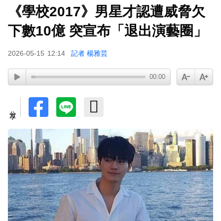
《學校2017》男星才認遭威脅欠
下數10億 突宣布「退出演藝圈」
2026-05-15
12:14
記者 楊雅芸
00:00
分享