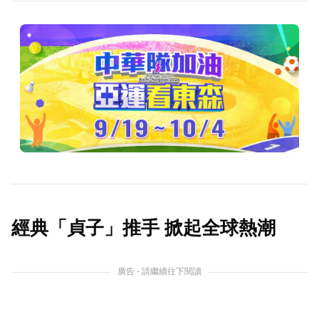
經典「貞子」推手 掀起全球熱潮
廣告 - 請繼續往下閱讀