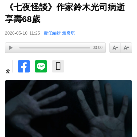
《七夜怪談》作家鈴木光司病逝
享壽68歲
2026-05-10
11:25
責任編輯 賴彥琪
00:00
分享