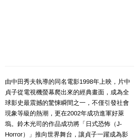
由中田秀夫執導的同名電影1998年上映，片中
貞子從電視機螢幕爬出來的經典畫面，成為全
球影史最震撼的驚悚瞬間之一，不僅引發社會
現象等級的熱潮，更在2002年成功進軍好萊
塢。鈴木光司的作品成功將「日式恐怖（J-
Horror）」推向世界舞台，讓貞子一躍成為影