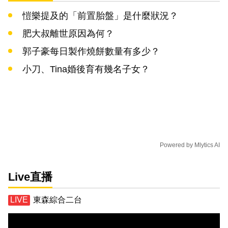
愷樂提及的「前置胎盤」是什麼狀況？
肥大叔離世原因為何？
郭子豪每日製作燒餅數量有多少？
小刀、Tina婚後育有幾名子女？
Powered by
Mlytics AI
Live直播
東森綜合二台