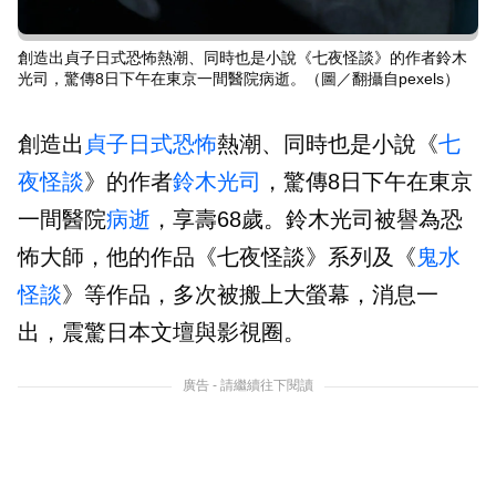
創造出貞子日式恐怖熱潮、同時也是小說《七夜怪談》的作者鈴木
光司，驚傳8日下午在東京一間醫院病逝。（圖／翻攝自pexels）
創造出
貞子
日式恐怖
熱潮、同時也是小說《
七
夜怪談
》的作者
鈴木光司
，驚傳8日下午在東京
一間醫院
病逝
，享壽68歲。鈴木光司被譽為恐
怖大師，他的作品《七夜怪談》系列及《
鬼水
怪談
》等作品，多次被搬上大螢幕，消息一
出，震驚日本文壇與影視圈。
廣告 - 請繼續往下閱讀