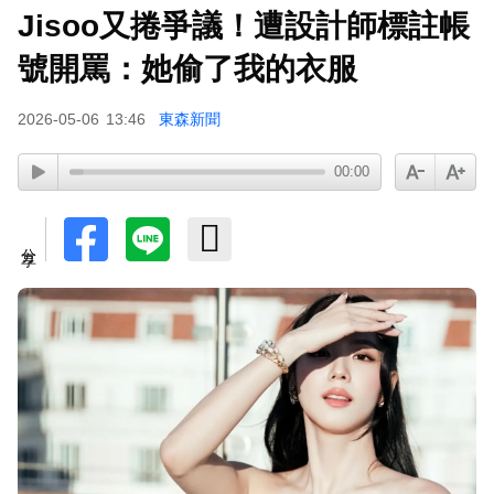
Jisoo又捲爭議！遭設計師標註帳
號開罵：她偷了我的衣服
2026-05-06
13:46
東森新聞
00:00
分享