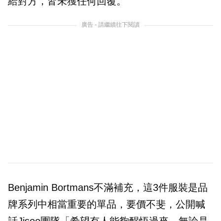
給對方，皆未獲任何回覆。
廣告 - 請繼續往下閱讀
Benjamin Bortmans不滿補充，這3件服裝是品
牌系列中相當重要的單品，要價不斐，公開喊
話Jisoo團隊「希望有人能夠醒悟過來，無論是