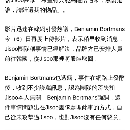
誰，請歸還我的物品」。
影片迅速在韓網引發熱議，Benjamin Bortmans
今（6）日再度上傳影片，表示稍早收到消息，
Jisoo團隊稱事情已經解決，品牌方已安排人員
前往韓國，從Jisoo那裡將服裝取回。
Benjamin Bortmans也透露，事件在網路上發酵
後，收到不少謾罵訊息，認為團隊的疏失和
Jisoo本人無關。Benjamin Bortmans強調，這
件事情問題出在Jisoo團隊處理此事的方式，自
己從未攻擊過Jisoo，也對Jisoo沒有任何惡意。