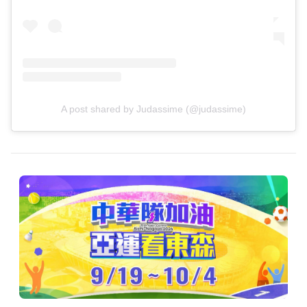
A post shared by Judassime (@judassime)