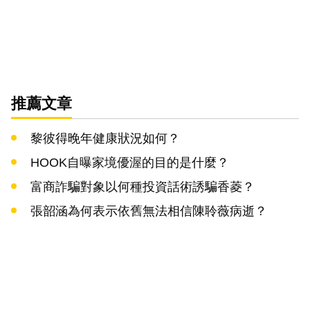
推薦文章
黎彼得晚年健康狀況如何？
HOOK自曝家境優渥的目的是什麼？
富商詐騙對象以何種投資話術誘騙香菱？
張韶涵為何表示依舊無法相信陳聆薇病逝？