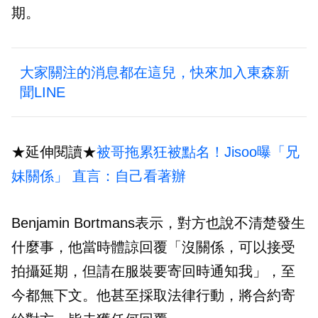
期。
大家關注的消息都在這兒，快來加入東森新
聞LINE
★延伸閱讀★
被哥拖累狂被點名！Jisoo曝「兄
妹關係」 直言：自己看著辦
Benjamin Bortmans表示，對方也說不清楚發生
什麼事，他當時體諒回覆「沒關係，可以接受
拍攝延期，但請在服裝要寄回時通知我」，至
今都無下文。他甚至採取法律行動，將合約寄