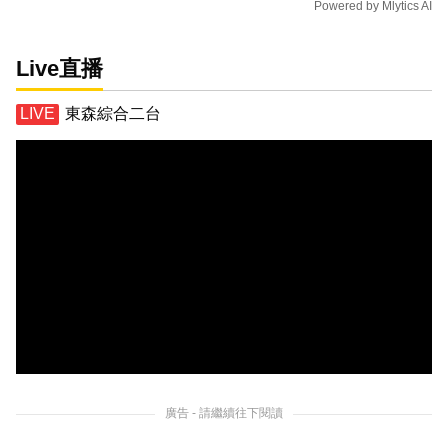
Powered by
Mlytics AI
Live直播
東森綜合二台
廣告 - 請繼續往下閱讀