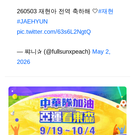
260503 재현아 전역 축하해 🤍
#재현
#JAEHYUN
pic.twitter.com/63s6L2NgtQ
— 쨔니✰ (@fullsunxpeach)
May 2,
2026