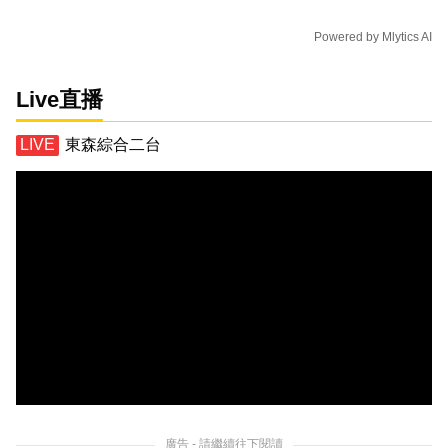
Powered by
Mlytics AI
Live直播
東森綜合二台
廣告 - 請繼續往下閱讀