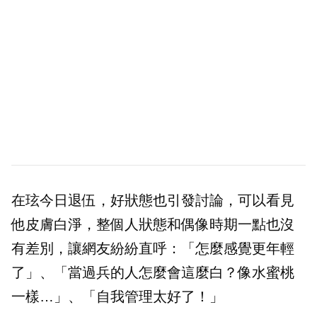
在玹今日退伍，好狀態也引發討論，可以看見
他皮膚白淨，整個人狀態和偶像時期一點也沒
有差別，讓網友紛紛直呼：「怎麼感覺更年輕
了」、「當過兵的人怎麼會這麼白？像水蜜桃
一樣…」、「自我管理太好了！」