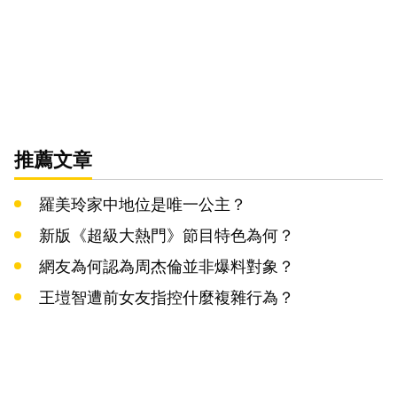
推薦文章
羅美玲家中地位是唯一公主？
新版《超級大熱門》節目特色為何？
網友為何認為周杰倫並非爆料對象？
王塏智遭前女友指控什麼複雜行為？