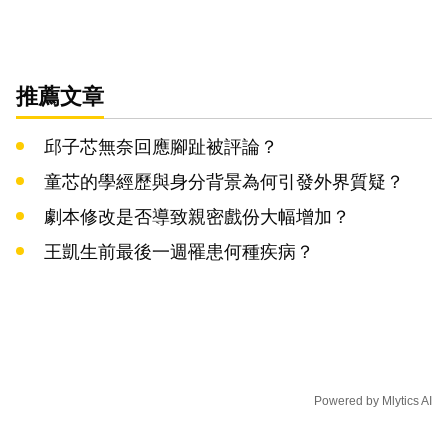
推薦文章
邱子芯無奈回應腳趾被評論？
童芯的學經歷與身分背景為何引發外界質疑？
劇本修改是否導致親密戲份大幅增加？
王凱生前最後一週罹患何種疾病？
Powered by
Mlytics AI