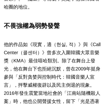
哈圈的地位。
不畏強權為弱勢發聲
他的作品如《現實，適（현실, 적）》與《Call
Center（콜센터）》曾多次入圍韓國大眾音樂
獎（KMA）最佳嘻哈類別。除了在舞台上發
光，他在舞台下也拒絕沉默，曾在2009年挺身
參與「反對貪婪與控制時代：韓國音樂人宣
言」，抨擊威權復辟以及民主倒退的現象。
2016年發生震驚當地社會的「江南站隨機殺人
案」時，他也公開聲援女性，留下「光是憑著