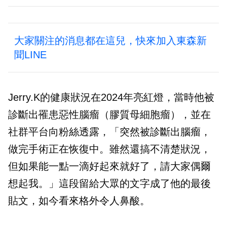
大家關注的消息都在這兒，快來加入東森新
聞LINE
Jerry.K的健康狀況在2024年亮紅燈，當時他被
診斷出罹患惡性腦瘤（膠質母細胞瘤），並在
社群平台向粉絲透露，「突然被診斷出腦瘤，
做完手術正在恢復中。雖然還搞不清楚狀況，
但如果能一點一滴好起來就好了，請大家偶爾
想起我。」這段留給大眾的文字成了他的最後
貼文，如今看來格外令人鼻酸。