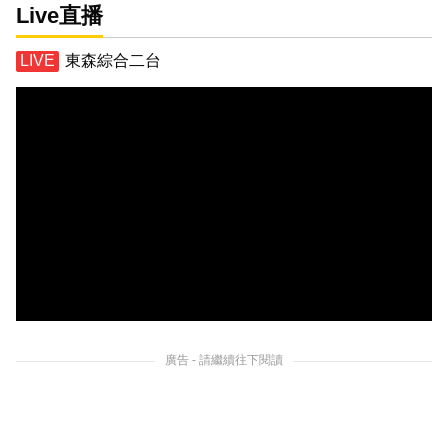
Live直播
東森綜合二台
廣告 - 請繼續往下閱讀