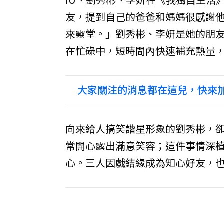
友，提到自己的爸爸和媽媽很感謝
來靈堂。」劉秀彬、李妍是她的朋
在忙碌中，短時間內快速補充熱量
大家關注的消息都在這兒，快來加
向來給人搞笑諧星形象的劉秀彬，卻
常開心露出滿意笑容；這件事情深植
心。三人因戲結緣成為知心好友，也