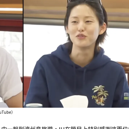
Tube）
》中一起到濟州島旅遊，IU在節目上特別感謝這兩位