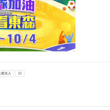
大君夫人
IU