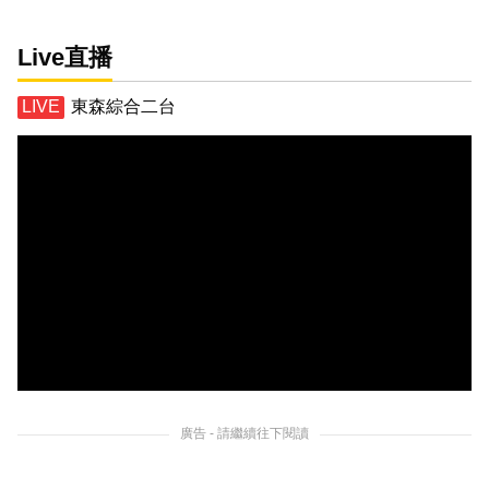
Live直播
東森綜合二台
廣告 - 請繼續往下閱讀