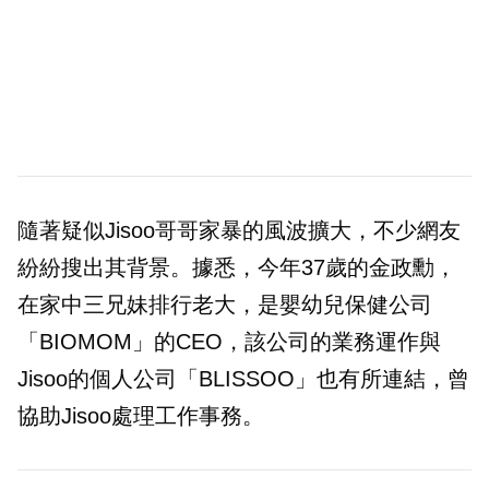
隨著疑似Jisoo哥哥家暴的風波擴大，不少網友
紛紛搜出其背景。據悉，今年37歲的金政勳，
在家中三兄妹排行老大，是嬰幼兒保健公司
「BIOMOM」的CEO，該公司的業務運作與
Jisoo的個人公司「BLISSOO」也有所連結，曾
協助Jisoo處理工作事務。