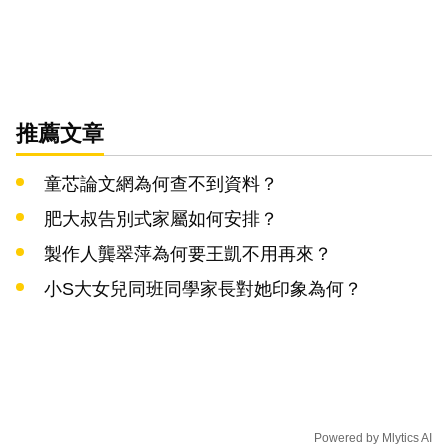
推薦文章
童芯論文網為何查不到資料？
肥大叔告別式家屬如何安排？
製作人龔翠萍為何要王凱不用再來？
小S大女兒同班同學家長對她印象為何？
Powered by
Mlytics AI