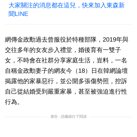
大家關注的消息都在這兒，快來加入東森新
聞LINE
網傳金政勳過去曾服役於特種部隊，2019年與
交往多年的女友步入禮堂，婚後育有一雙子
女，不時會在社群分享家庭生活，豈料，一名
自稱金政勳妻子的網友今（18）日在韓網論壇
揭露他的家暴惡行，並公開多張傷勢照，控訴
自己從結婚受到嚴重家暴，甚至被強迫進行性
行為。
廣告 - 請繼續往下閱讀