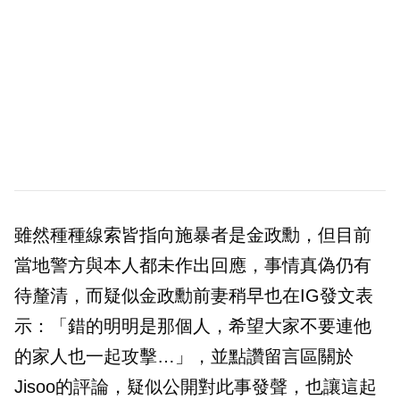
雖然種種線索皆指向施暴者是金政勳，但目前
當地警方與本人都未作出回應，事情真偽仍有
待釐清，而疑似金政勳前妻稍早也在IG發文表
示：「錯的明明是那個人，希望大家不要連他
的家人也一起攻擊…」，並點讚留言區關於
Jisoo的評論，疑似公開對此事發聲，也讓這起