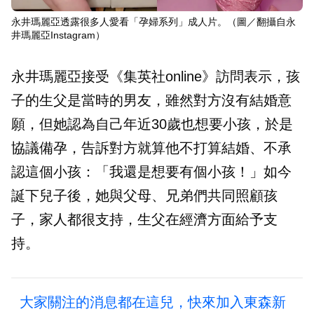
永井瑪麗亞透露很多人愛看「孕婦系列」成人片。（圖／翻攝自永
井瑪麗亞Instagram）
永井瑪麗亞接受《集英社online》訪問表示，孩
子的生父是當時的男友，雖然對方沒有結婚意
願，但她認為自己年近30歲也想要小孩，於是
協議備孕，告訴對方就算他不打算結婚、不承
認這個小孩：「我還是想要有個小孩！」如今
誕下兒子後，她與父母、兄弟們共同照顧孩
子，家人都很支持，生父在經濟方面給予支
持。
大家關注的消息都在這兒，快來加入東森新