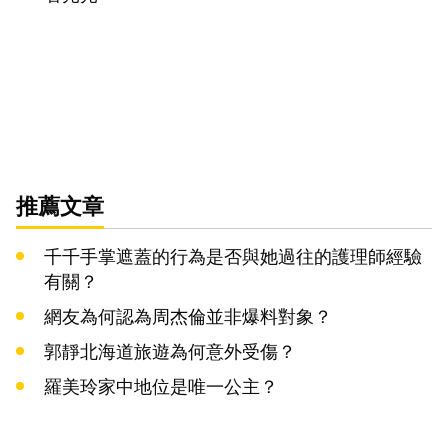
推薦文章
千千手掌遮蓋的行為是否與她過往的護理師經驗
有關？
網友為何認為周杰倫並非爆料對象？
郭靜北海道旅遊為何意外受傷？
羅美玲家中地位是唯一公主？