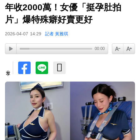
年收2000萬！女優「挺孕肚拍
片」爆特殊癖好賣更好
2026-04-07
14:29
記者 黃雅琪
00:00
分享