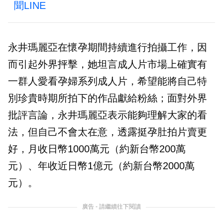
聞LINE
永井瑪麗亞在懷孕期間持續進行拍攝工作，因
而引起外界抨擊，她坦言成人片市場上確實有
一群人愛看孕婦系列成人片，希望能將自己特
別珍貴時期所拍下的作品獻給粉絲；面對外界
批評言論，永井瑪麗亞表示能夠理解大家的看
法，但自己不會太在意，透露挺孕肚拍片賣更
好，月收日幣1000萬元（約新台幣200萬
元）、年收近日幣1億元（約新台幣2000萬
元）。
廣告 - 請繼續往下閱讀