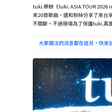
tuki.舉辦《tuki. ASIA TOUR
來20首歌曲，還和粉絲分享了來台
不間斷。不過現場為了保護tuki.
大家關注的消息都在這兒，快來加