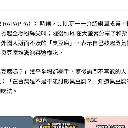
RAPAPPA）〉時候，tuki.更一一介紹樂團成員，
起全場粉絲尖叫；隨後tuki.在大螢幕分享了和樂
了外國人避而不及的「臭豆腐」，表示自己鼓起勇氣
將臭豆腐堆滿泡菜這樣吃。
臭豆腐嗎？」幾乎全場都舉手，隨後詢問不喜歡的人
說：「在台灣是不是不能討厭臭豆腐？」知道臭豆腐
同吃法。