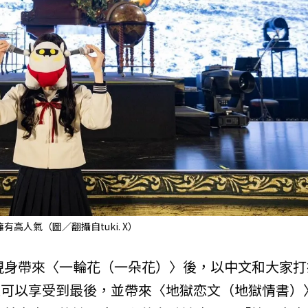
有高人氣（圖／翻攝自tuki. X）
下現身帶來〈一輪花（一朵花）〉後，以中文和大家打
大家可以享受到最後，並帶來〈地獄恋文（地獄情書）