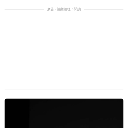
廣告 - 請繼續往下閱讀