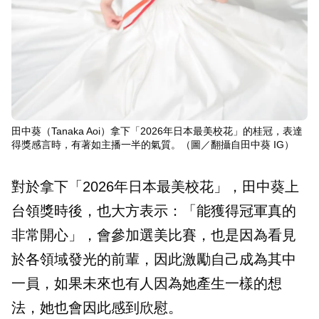
田中葵（Tanaka Aoi）拿下「2026年日本最美校花」的桂冠，表達
得獎感言時，有著如主播一半的氣質。（圖／翻攝自田中葵 IG）
對於拿下「2026年日本最美校花」，田中葵上
台領獎時後，也大方表示：「能獲得冠軍真的
非常開心」，會參加選美比賽，也是因為看見
於各領域發光的前輩，因此激勵自己成為其中
一員，如果未來也有人因為她產生一樣的想
法，她也會因此感到欣慰。