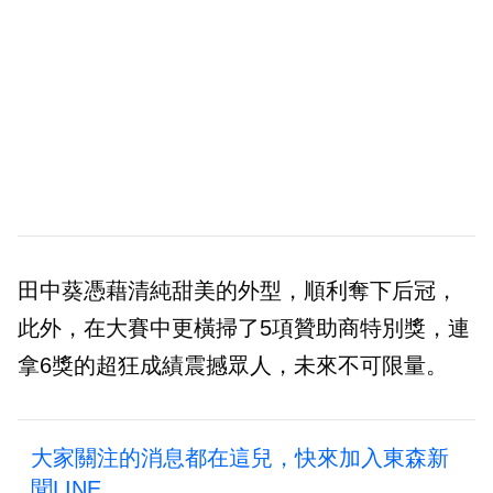
田中葵憑藉清純甜美的外型，順利奪下后冠，
此外，在大賽中更橫掃了5項贊助商特別獎，連
拿6獎的超狂成績震撼眾人，未來不可限量。
大家關注的消息都在這兒，快來加入東森新
聞LINE