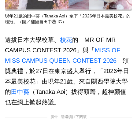
現年21歲的田中葵（Tanaka Aoi）拿下「2026年日本最美校花」的
桂冠。（圖／翻攝自田中葵 IG）
選拔日本大學校草、
校花
的「MR OF MR
CAMPUS CONTEST 2026」與「
MISS OF
MISS CAMPUS QUEEN CONTEST 2026
」頒
獎典禮，於27日在東京盛大舉行，「2026年日
本最美校花」由現年21歲、來自關西學院大學
的
田中葵
（Tanaka Aoi）拔得頭籌，超神顏值
也在網上掀起熱議。
廣告 - 請繼續往下閱讀