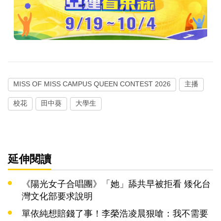
MISS OF MISS CAMPUS QUEEN CONTEST 2026
主播
校花
田中葵
大學生
延伸閱讀
《陽光女子合唱團》「她」舔共早被拒看 矮化台
灣文化部要求說明
單依純想賠錢了事！李榮浩凌晨狠嗆：我不需要