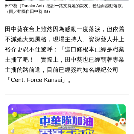
田中葵（Tanaka Aoi）感謝一路支持她的親友、粉絲而感動落淚。
（圖／翻攝自田中葵 IG）
田中葵在台上雖然因為感動一度落淚，但依舊
不減她大氣風格，現場主持人、資深藝人井上
裕介更忍不住驚呼：「這口條根本已經是職業
主播了吧！」實際上，田中葵也已經朝著專業
主播的路前進，目前已經簽約知名經紀公司
「Cent. Force Kansai」。