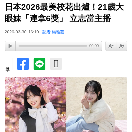
日本2026最美校花出爐！21歲大
眼妹「連拿6獎」 立志當主播
2026-03-30
16:10
記者 楊雅芸
00:00
分享