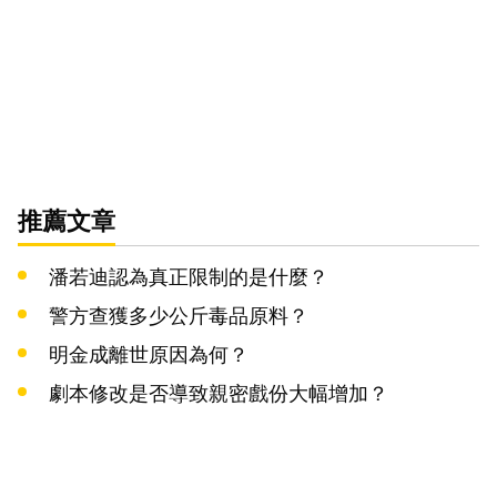
推薦文章
潘若迪認為真正限制的是什麼？
警方查獲多少公斤毒品原料？
明金成離世原因為何？
劇本修改是否導致親密戲份大幅增加？