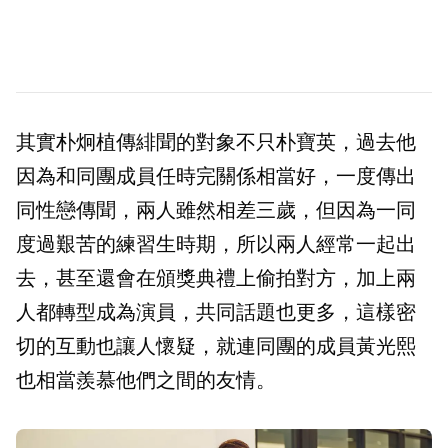
其實朴炯植傳緋聞的對象不只朴寶英，過去他
因為和同團成員任時完關係相當好，一度傳出
同性戀傳聞，兩人雖然相差三歲，但因為一同
度過艱苦的練習生時期，所以兩人經常一起出
去，甚至還會在頒獎典禮上偷拍對方，加上兩
人都轉型成為演員，共同話題也更多，這樣密
切的互動也讓人懷疑，就連同團的成員黃光熙
也相當羨慕他們之間的友情。