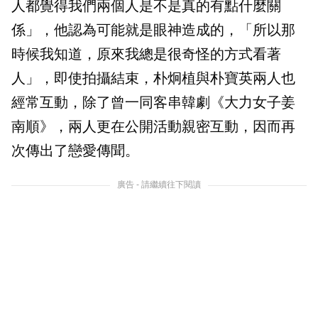
人都覺得我們兩個人是不是真的有點什麼關
係」，他認為可能就是眼神造成的，「所以那
時候我知道，原來我總是很奇怪的方式看著
人」，即使拍攝結束，朴炯植與朴寶英兩人也
經常互動，除了曾一同客串韓劇《大力女子姜
南順》，兩人更在公開活動親密互動，因而再
次傳出了戀愛傳聞。
廣告 - 請繼續往下閱讀