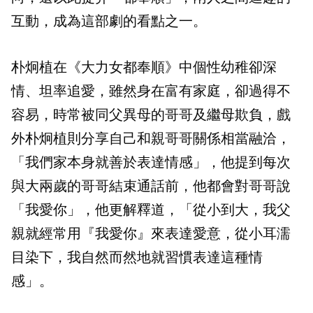
互動，成為這部劇的看點之一。
朴炯植在《大力女都奉順》中個性幼稚卻深
情、坦率追愛，雖然身在富有家庭，卻過得不
容易，時常被同父異母的哥哥及繼母欺負，戲
外朴炯植則分享自己和親哥哥關係相當融洽，
「我們家本身就善於表達情感」，他提到每次
與大兩歲的哥哥結束通話前，他都會對哥哥說
「我愛你」，他更解釋道，「從小到大，我父
親就經常用『我愛你』來表達愛意，從小耳濡
目染下，我自然而然地就習慣表達這種情
感」。