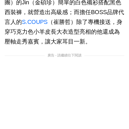
團）的Jin（金碩珍）簡單的白色襯衫搭配黑色
西裝褲，就營造出高級感；而擔任BOSS品牌代
言人的
S.COUPS
（崔勝哲）除了專機接送，身
穿巧克力色小羊皮長大衣造型亮相的他還成為
壓軸走秀嘉賓，讓大家耳目一新。
廣告 - 請繼續往下閱讀