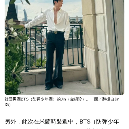
韓國男團BTS（防彈少年團）的Jin（金碩珍）。（圖／翻攝自Jin
IG）
另外，此次在米蘭時裝週中，BTS（防彈少年