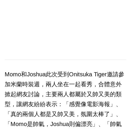
Momo和Joshua此次受到Onitsuka Tiger邀請參
加米蘭時裝週，兩人坐在一起看秀，合體意外
掀起網友討論，主要兩人都屬於又帥又美的類
型，讓網友紛紛表示：「感覺像電影海報」、
「真的兩個人都是又帥又美，氛圍太棒了」、
「Momo是帥氣，Joshua則偏漂亮」、「帥氣