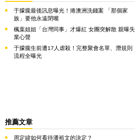
于朦朧最後訊息曝光！捲澳洲洗錢案 「那個家
族」要他永遠閉嘴
楓葉姐姐「台灣同事」才爆紅 女團突解散 親曝失
業心聲
于朦朧生前遭17人虐殺！完整聚會名單、潛規則
流程全曝光
推薦文章
周定緯如何看待潘裕文的決定？