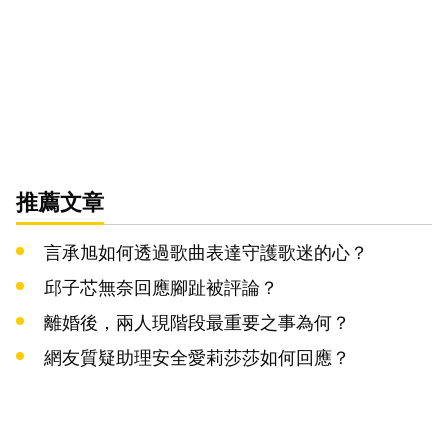
推薦文章
言承旭如何透過歌曲表達守護歌迷的心？
邱子芯無奈回應腳趾被評論？
離婚後，兩人現階段最重要之事為何？
網友質疑助理安全愛莉莎莎如何回應？