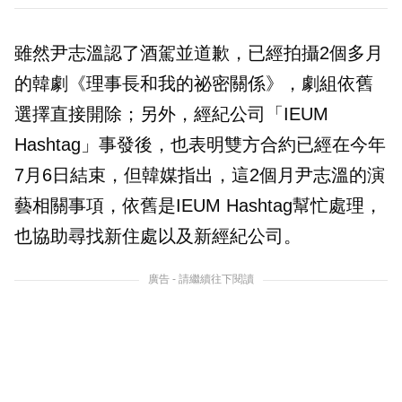
雖然尹志溫認了酒駕並道歉，已經拍攝2個多月
的韓劇《理事長和我的祕密關係》，劇組依舊
選擇直接開除；另外，經紀公司「IEUM
Hashtag」事發後，也表明雙方合約已經在今年
7月6日結束，但韓媒指出，這2個月尹志溫的演
藝相關事項，依舊是IEUM Hashtag幫忙處理，
也協助尋找新住處以及新經紀公司。
廣告 - 請繼續往下閱讀