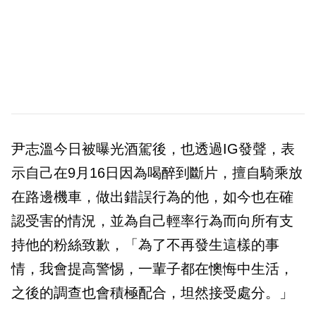
尹志溫今日被曝光酒駕後，也透過IG發聲，表
示自己在9月16日因為喝醉到斷片，擅自騎乘放
在路邊機車，做出錯誤行為的他，如今也在確
認受害的情況，並為自己輕率行為而向所有支
持他的粉絲致歉，「為了不再發生這樣的事
情，我會提高警惕，一輩子都在懊悔中生活，
之後的調查也會積極配合，坦然接受處分。」