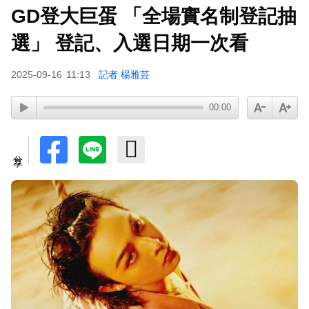
GD登大巨蛋 「全場實名制登記抽
選」 登記、入選日期一次看
2025-09-16
11:13
記者 楊雅芸
00:00
分享