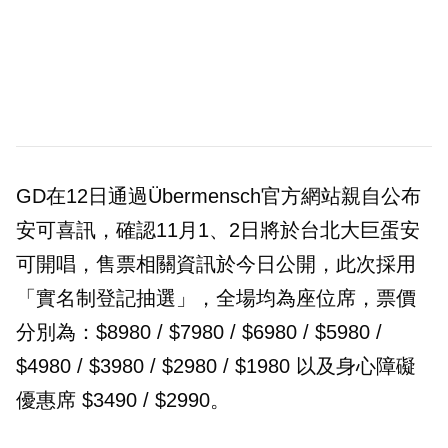
GD在12日通過Übermensch官方網站親自公布
安可喜訊，確認11月1、2日將於台北大巨蛋安
可開唱，售票相關資訊於今日公開，此次採用
「實名制登記抽選」，全場均為座位席，票價
分別為：$8980 / $7980 / $6980 / $5980 /
$4980 / $3980 / $2980 / $1980 以及身心障礙
優惠席 $3490 / $2990。