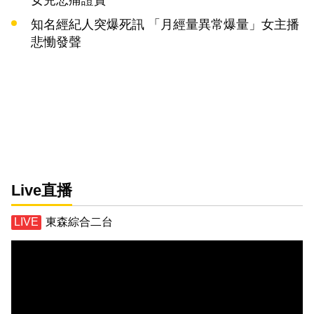
知名經紀人突爆死訊 「月經量異常爆量」女主播
悲慟發聲
Live直播
東森綜合二台