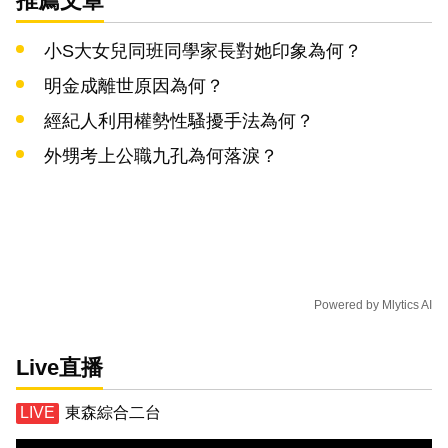
推薦文章
小S大女兒同班同學家長對她印象為何？
明金成離世原因為何？
經紀人利用權勢性騷擾手法為何？
外甥考上公職九孔為何落淚？
Powered by
Mlytics AI
Live直播
東森綜合二台