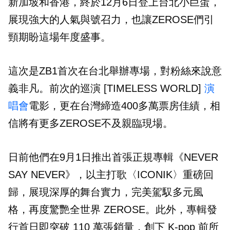
新加坡和香港，終於12月6日登上台北小巨蛋，
展現強大的人氣與號召力，也讓ZEROSE們引
頸期盼這場年度盛事。
這次是ZB1首次在台北舉辦專場，對粉絲來說意
義非凡。前次的巡演 [TIMELESS WORLD]
演
唱會
電影，更在台灣締造400多萬票房佳績，相
信將有更多ZEROSE不及親臨現場。
日前他們在9月1日推出首張正規專輯《NEVER
SAY NEVER》，以主打歌〈ICONIK〉重磅回
歸，展現深厚的舞台實力，完美駕馭多元風
格，再度驚艷全世界 ZEROSE。此外，專輯發
行首日即突破 110 萬張銷量，創下 K-pop 前所