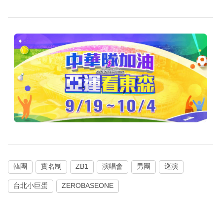
韓團
實名制
ZB1
演唱會
男團
巡演
台北小巨蛋
ZEROBASEONE