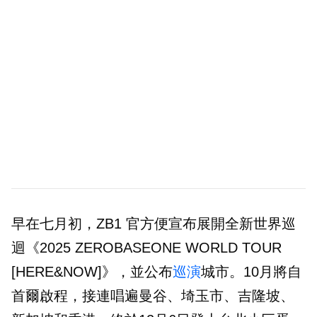
早在七月初，ZB1 官方便宣布展開全新世界巡
迴《2025 ZEROBASEONE WORLD TOUR
[HERE&NOW]》，並公布
巡演
城市。10月將自
首爾啟程，接連唱遍曼谷、埼玉市、吉隆坡、