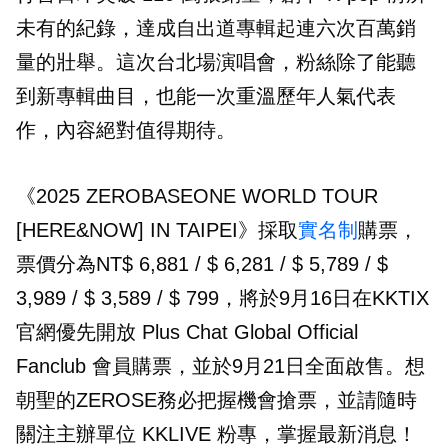
未有的紀錄，達成自出道專輯起連六次百萬銷
量的壯舉。這次台北場演唱會，粉絲除了能聽
到新專輯曲目，也能一次重溫歷年人氣代表
作，內容絕對值得期待。
《2025 ZEROBASEONE WORLD TOUR
[HERE&NOW] IN TAIPEI》採取
實名制
購票，
票價分為NT$ 6,881 / $ 6,281 / $ 5,789 / $
3,989 / $ 3,589 / $ 799，將於9月16日在KKTIX
官網優先開放 Plus Chat Global Official
Fanclub 會員購票，並於9月21日全面啟售。想
朝聖的ZEROSE務必把握機會搶票，並請隨時
關注主辦單位 KKLIVE 粉專，掌握最新消息！