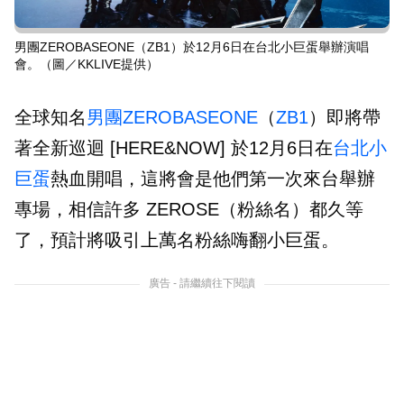
男團ZEROBASEONE（ZB1）於12月6日在台北小巨蛋舉辦演唱
會。（圖／KKLIVE提供）
全球知名
男團
ZEROBASEONE
（
ZB1
）即將帶
著全新巡迴 [HERE&NOW] 於12月6日在
台北小
巨蛋
熱血開唱，這將會是他們第一次來台舉辦
專場，相信許多 ZEROSE（粉絲名）都久等
了，預計將吸引上萬名粉絲嗨翻小巨蛋。
廣告 - 請繼續往下閱讀