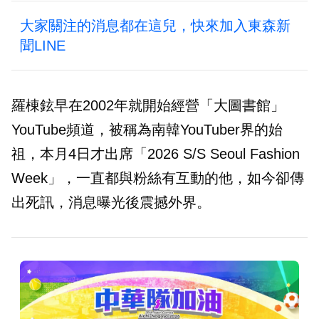
大家關注的消息都在這兒，快來加入東森新
聞LINE
羅棟鉉早在2002年就開始經營「大圖書館」
YouTube頻道，被稱為南韓YouTuber界的始
祖，本月4日才出席「2026 S/S Seoul Fashion
Week」，一直都與粉絲有互動的他，如今卻傳
出死訊，消息曝光後震撼外界。