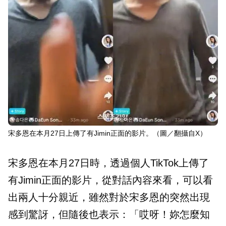
宋多恩在本月27日上傳了有Jimin正面的影片。（圖／翻攝自X）
宋多恩在本月27日時，透過個人TikTok上傳了
有Jimin正面的影片，從對話內容來看，可以看
出兩人十分親近，雖然對於宋多恩的突然出現
感到驚訝，但隨後也表示：「哎呀！妳怎麼知