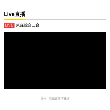
Live直播
東森綜合二台
廣告 - 請繼續往下閱讀