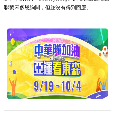
聯繫宋多恩詢問，但並沒有得到回應。