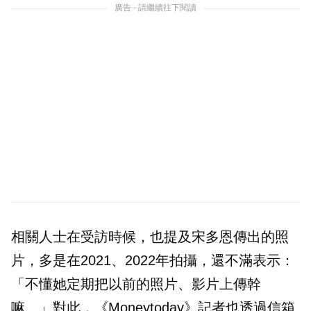
廣告 - 請繼續往下閱讀
相關人士在受訪時候，也提及宋多恩傳出的照
片，多是在2021、2022年拍攝，還不滿表示：
「不懂她定期把以前的照片、影片上傳幹
嘛。」對此，《Moneytoday》記者也透過信箱