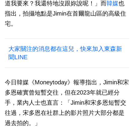
道我要來？我還特地沒跟妳說呢！」而
韓媒
也
指出，拍攝地點是Jimin在首爾龍山區的高級住
宅。
大家關注的消息都在這兒，快來加入東森新
聞LINE
今日韓媒《Moneytoday》報導指出，Jimin和宋
多恩確實曾短暫交往，但在2023年就已經分
手，業內人士也直言：「Jimin和宋多恩短暫交
往過，宋多恩在社群上的影片照片大部分都是
過去拍的。」