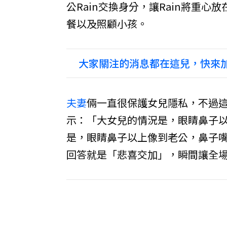
公Rain交換身分，讓Rain將重心
餐以及照顧小孩。
大家關注的消息都在這兒，快來加
夫妻
倆一直很保護女兒隱私，不過
示：「大女兒的情況是，眼睛鼻子
是，眼睛鼻子以上像到老公，鼻子
回答就是「悲喜交加」，瞬間讓全