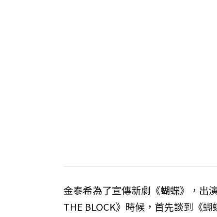
金泰希為了宣傳新劇《蝴蝶》，出演知
THE BLOCK》時候，首先談到