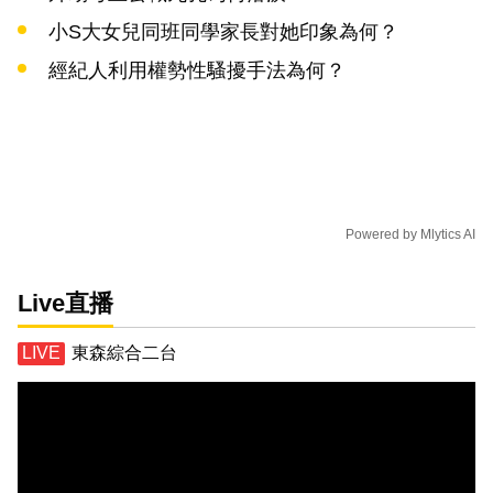
小S大女兒同班同學家長對她印象為何？
經紀人利用權勢性騷擾手法為何？
Powered by
Mlytics AI
Live直播
東森綜合二台