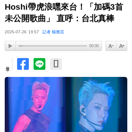
Hoshi帶虎浪嘿來台！「加碼3首
未公開歌曲」 直呼：台北真棒
2025-07-26
19:57
記者 楊雅芸
00:00
分享