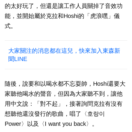
的太好玩了，但還是讓工作人員關掉了音效功
能，並開始屬於克拉和Hoshi的「虎浪嘿」儀
式。
大家關注的消息都在這兒，快來加入東森新
聞LINE
隨後，說要和以喝水都不忘耍帥，Hoshi還要大
家聽他喝水的聲音，但因為大家聽不到，讓他
用中文說：「對不起」，接著詢問克拉有沒有
想聽他還沒發行的歌曲，唱了〈호랑이
Power〉以及〈I want you back〉。