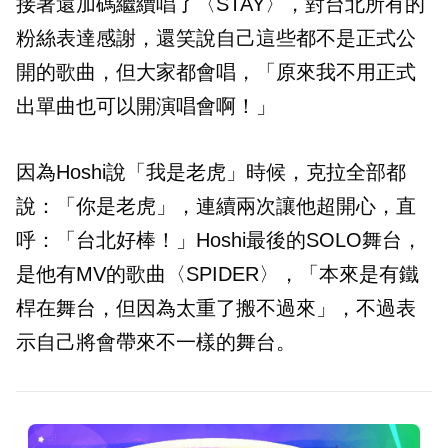
接著還加碼繼續唱了〈STAY〉，對台北所有的
粉絲表達感謝，還笑說自己這些都不是正式公
開的歌曲，但大家都會唱，「原來我不用正式
出單曲也可以開演唱會啊！」
因為Hoshi說「我是老虎」時候，克拉全部都
說：「你是老虎」，連續兩次讓他超開心，直
呼：「台北好棒！」Hoshi最後的SOLO舞台，
是他有MV的歌曲〈SPIDER〉，「本來是有鐵
桿在舞台，但因為太重了搬不過來」，不過表
示自己將會帶來不一樣的舞台。