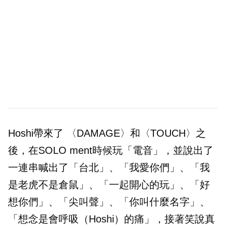
Hoshi帶來了 〈DAMAGE〉和〈TOUCH〉之
後，在SOLO ment時候玩「電音」，並說出了
一連串喊出了「台北」、「我愛你們」、「我
是老虎不是倉鼠」、「一起開心的玩」、「好
想你們」、「尖叫聲」、「你叫什麼名字」、
「想念是會呼吸（Hoshi）的痛」，接著笑說真