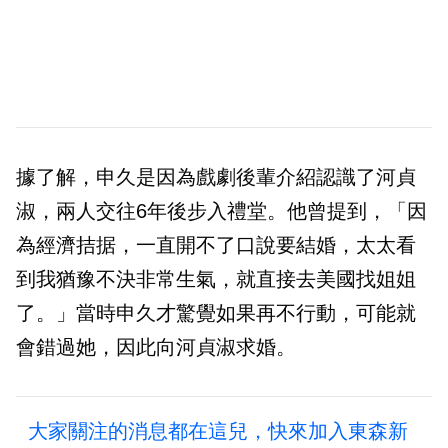
據了解，申久是因為戲劇後輩介紹認識了河貞
淑，兩人交往6年後步入禮堂。他曾提到，「因
為經濟拮据，一直開不了口說要結婚，太太看
到我猶豫不決非常生氣，就直接去美國找姐姐
了。」當時申久才驚覺如果再不行動，可能就
會錯過她，因此向河貞淑求婚。
大家關注的消息都在這兒，快來加入東森新