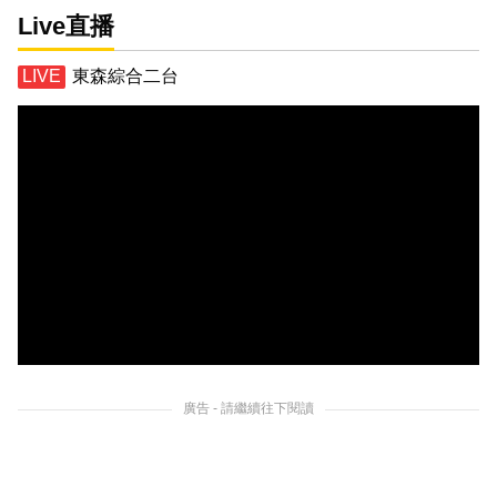
Live直播
東森綜合二台
廣告 - 請繼續往下閱讀