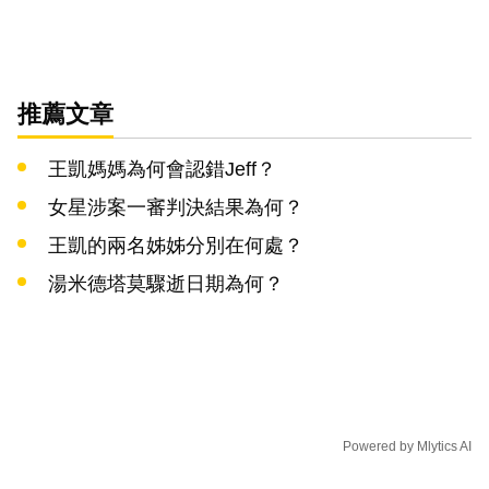
推薦文章
王凱媽媽為何會認錯Jeff？
女星涉案一審判決結果為何？
王凱的兩名姊姊分別在何處？
湯米德塔莫驟逝日期為何？
Powered by
Mlytics AI