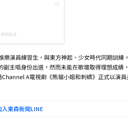
）分享的貼文
G娛樂演員練習生，與東方神起、少女時代同期訓練
Y」的副主唱身份出道，然而未能在歌壇取得理想成績
Channel A電視劇《熊貓小姐和刺蝟》正式以演員
入東森新聞LINE