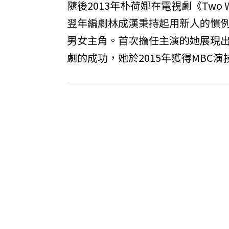
隨後2013年朴荷娜在電視劇《Two
翌年編劇林成漢秉持起用新人的慣
男女主角。首次擔任主演的她展現
劇的成功，她於2015年獲得MB